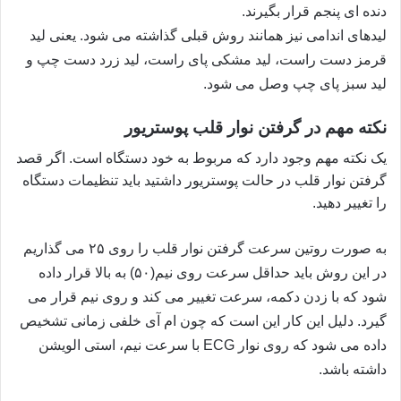
دنده ای پنجم قرار بگیرند.
لیدهای اندامی نیز همانند روش قبلی گذاشته می شود. یعنی لید
قرمز دست راست، لید مشکی پای راست، لید زرد دست چپ و
لید سبز پای چپ وصل می شود.
نکته مهم در گرفتن نوار قلب پوستریور
یک نکته مهم وجود دارد که مربوط به خود دستگاه است. اگر قصد
گرفتن نوار قلب در حالت پوستریور داشتید باید تنظیمات دستگاه
را تغییر دهید.
به صورت روتین سرعت گرفتن نوار قلب را روی ۲۵ می گذاریم
در این روش باید حداقل سرعت روی نیم(۵۰) به بالا قرار داده
شود که با زدن دکمه، سرعت تغییر می کند و روی نیم قرار می
گیرد. دلیل این کار این است که چون ام آی خلفی زمانی تشخیص
داده می شود که روی نوار
ECG
با سرعت نیم، استی الویشن
داشته باشد.