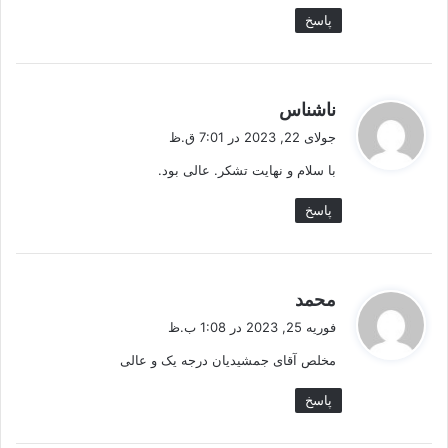
پاسخ
گ
ناشناس
ف
جولای 22, 2023 در 7:01 ق.ظ
ت
با سلام و نهایت تشکر. عالی بود.
:
پاسخ
گ
محمد
ف
فوریه 25, 2023 در 1:08 ب.ظ
ت
مخلص آقای جمشیدیان درجه یک و عالی
:
پاسخ