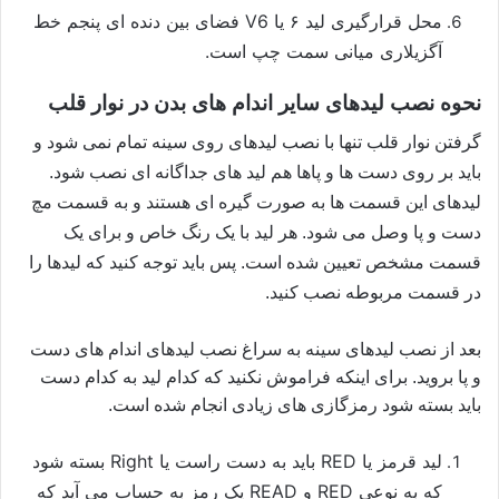
محل قرارگیری لید ۶ یا V6 فضای بین دنده ای پنجم خط
آگزیلاری میانی سمت چپ است.
نحوه نصب لیدهای سایر اندام های بدن در نوار قلب
گرفتن نوار قلب تنها با نصب لیدهای روی سینه تمام نمی شود و
باید بر روی دست ها و پاها هم لید های جداگانه ای نصب شود.
لیدهای این قسمت ها به صورت گیره ای هستند و به قسمت مچ
دست و پا وصل می شود. هر لید با یک رنگ خاص و برای یک
قسمت مشخص تعیین شده است. پس باید توجه کنید که لیدها را
در قسمت مربوطه نصب کنید.
بعد از نصب لیدهای سینه به سراغ نصب لیدهای اندام های دست
و پا بروید. برای اینکه فراموش نکنید که کدام لید به کدام دست
باید بسته شود رمزگازی های زیادی انجام شده است.
لید قرمز یا RED باید به دست راست یا Right بسته شود
که به نوعی RED و READ یک رمز به حساب می آید که