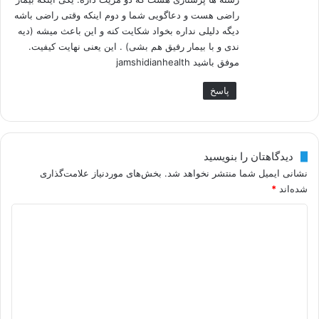
راضی هست و دعاگویی شما و دوم اینکه وقتی راضی باشه
دیگه دلیلی نداره بخواد شکایت کنه و این باعث میشه (دیه
ندی و با بیمار رفیق هم بشی) . این یعنی نهایت کیفیت.
موفق باشید jamshidianhealth
پاسخ
دیدگاهتان را بنویسید
نشانی ایمیل شما منتشر نخواهد شد.
بخش‌های موردنیاز علامت‌گذاری
شده‌اند
*
د
ی
د
گ
ا