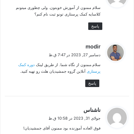
ت
سلام ممنون از آموزش خوبتون. ولی چطوری میتونم
:
کلاسایه کمک پرستاری تونو ثبت نام کنم؟
پاسخ
گ
modir
ف
دسامبر 27, 2023 در 7:47 ق.ظ
ت
سلام.ممنون از نگاه شما. از طریق لینک
دوره کمک
:
پرستاری
آنلاین گروه جمشیدیان هلث رو تهیه کنید.
پاسخ
گ
ناشناس
ف
جولای 31, 2023 در 10:58 ق.ظ
ت
فوق العاده آموزنده بود ممنون آقای جمشیدیان!
: