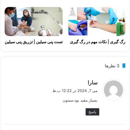
رگ گیری | نکات مهم در رگ گیری
تست پنی سیلین | تزریق پنی سیلین
‫3 نظرها
گ
سارا
ف
می 7, 2024 در 12:22 ب.ظ
ت
بسیار مفید بود،ممنون
:
پاسخ