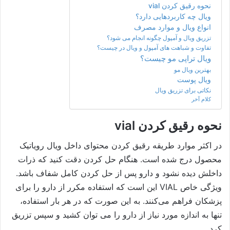
نحوه رقیق کردن vial
ویال چه کاربردهایی دارد؟
انواع ویال و موارد مصرف
تزریق ویال و آمپول چگونه انجام می شود؟
تفاوت و شباهت های آمپول و ویال در چیست؟
ویال تراپی مو چیست؟
بهترین ویال مو
ویال پوست
نکاتی برای تزریق ویال
کلام آخر
نحوه رقیق کردن vial
در اکثر موارد طریقه رقیق کردن محتوای داخل ویال رویاتیک
محصول درج شده است. هنگام حل کردن دقت کنید که ذرات
داخلش دیده نشود و دارو پس از حل کردن کامل شفاف باشد.
ویژگی خاص VIAL این است که استفاده مکرر از دارو را برای
پزشکان فراهم می‌کنند. به این صورت که در هر بار استفاده،
تنها به اندازه مورد نیاز از دارو را می توان کشید و سپس تزریق
کرد.