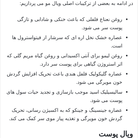
در ادامه به بعضی از ترکیبات اصلی ویال مو می پردازیم:
روغن نعناع فلفلی که باعث خنکی و شادابی و تازگی
پوست سر می شود.
عصاره خشک نخل اره ای که سرشار از فیتواسترول ها
است.
روغن ليمو برای آنتی اکسیدانی و روغن گياه مريم گلی که
اثر استروژن گیاهی برای پوست سر دارد.
عصاره گليکوليک فلفل هندی باعث تحریک افزایش گردش
خون مویرگی می شود.
ساليسيليک اسيد موجب بازسازی و تجدید حیات سول های
پوست می شود.
عصاره جینسینگ و جینکو که به اکسیژن رسانی، تحريک
گردش خون مويرگی و تغذیه پیاز موی سر کمک می کند.
ویال پوست