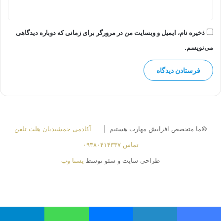
ذخیره نام، ایمیل و وبسایت من در مرورگر برای زمانی که دوباره دیدگاهی
می‌نویسم.
©ما متخصص افزایش مهارت هستیم |
آکادمی جمشیدیان هلث تلفن
تماس ۰۹۳۸۰۴۱۴۳۳۷
طراحی سایت و سئو توسط
یسنا وب
لینکدین
اینستاگرام
واتس
آپ