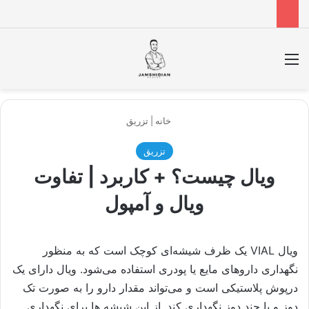
منو
جس
خانه
|
تزریق
تزریق
ویال چیست؟ + کاربرد | تفاوت
ویال و آمپول
ویال VIAL یک ظرف شیشه‌ای کوچک است که به منظور
نگهداری داروهای مایع یا پودری استفاده می‌شود. ویال دارای یک
درپوش پلاستیکی است و می‌تواند مقدار دارو را به صورت تک
دوز و یا چند دوز نگهداری کند. از این شیشه ‌ها برای نگهداری