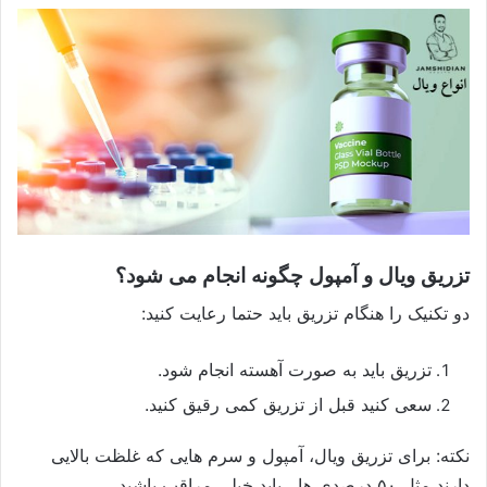
تزریق ویال و آمپول چگونه انجام می شود؟
دو تکنیک را هنگام تزریق باید حتما رعایت کنید:
تزریق باید به صورت آهسته انجام شود.
سعی کنید قبل از تزریق کمی رقیق کنید.
نکته: برای تزریق ویال، آمپول و سرم هایی که غلظت بالایی
دارند مثل ۵۰ درصدی ها، باید خیلی مراقب باشید.