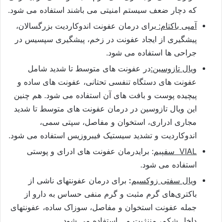
که دچار ضعف سیستم امنیتی می باشند استفاده می شود.
آمپی باکتام:
برای درمان عفونت اندوکاردیت بزرگسالان،
پیشگیری از ایجاد عفونت در زخم، پیشگیری سپسیس در
جراحی ها استفاده می شود.
ویال تازوسین:
در عفونت های متوسط تا شدید شامل
عفونت های دستگاه تنفسی تحتانی، عفونت های ساده و
پیچیده پوست و بافت های آن استفاده می شود. هم چنین
این ویال تازوسین در درمان عفونت های متوسط تا شدید
مجاری ادراری، استخوان و مفاصل، سپتی سمی،
اندوکاردیت و تشدید سیستیک فیبروزیس استفاده می شود.
VIAL سفپیم
: برایدرمان عفونت های ادرای و پوستی
استفاده می شود.
ویال سفتی زوکسیم
:
برای درمان ‌عفونتهای ناشی از
باکتری‌های گرم مثبت ‌و گرم منفی حساس به دارو از
جمله عفونت ‌استخوان و مفاصل، سوزاک ‌ساده، عفونتهای
داخل شکم، مننژیت و… استفاده می شود.