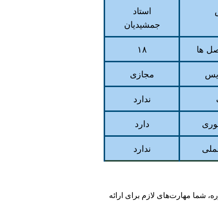
استاد
جمشیدیان
ل ها
۱۸
ریس
مجازی
ندارد
وری
دارد
ملی
ندارد
ه، شما مهارت‌های لازم برای ارائه