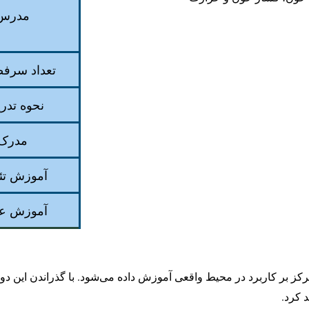
مدرس
تعداد سرفص
نحوه تد
مدرک
آموزش تئ
آموزش ع
کز بر کاربرد در محیط واقعی آموزش داده می‌شود. با گذراندن این دور
 کرد.