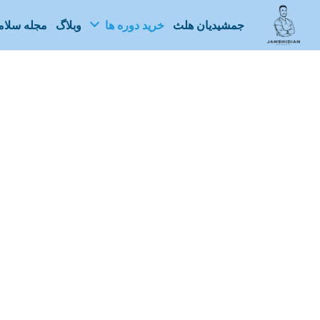
جمشیدیان هلث
خرید دوره ها
وبلاگ
مجله سلا