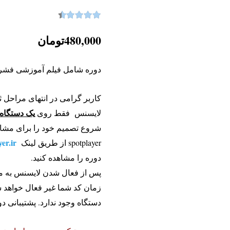
4.47
نمره
از 5
480,000
تومان
دوره شامل فیلم آموزشی فشرده
کاربر گرامی در انتهای مراحل ث
یک دستگاه
لایسنس فقط روی
شروع تصمیم خود را برای مشاهد
yer.ir
spotplayer از طریق لینک
دوره را مشاهده کنید.
زمان کد شما غیر فعال خواهد ش
دستگاه وجود ندارد. پشتیبانی دو