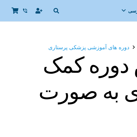
رسی
phone_in_talk
دوره های آموزشی پزشکی پرستاری
دوره کمک
ی به صورت