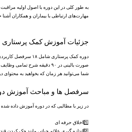
به طور کلی در این دوره با اصول اولیه مراقبت 
مهارت‌های ارتباطی با بیماران و همکاران آشنا خ
جزئیات آموزش کمک پرستاری
دوره کمک پرستاری ش
صورت بالینی در ۹۰ دقیقه شرح تمامی وظایف یک کمک پرستار گفته شده است.
شما می‌توانید هر زمان که بخواهید به محتوای د
سرفصل ها و مباحث آموزش دو
در زیر با مطالبی که در دوره آموزش داده شده 
1️⃣اخلاق حرفه ای
2️⃣اندازه گیری علائم حیاتی مانند چک کردن 