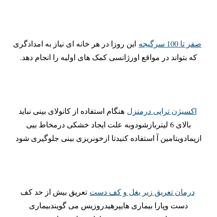
صفر تا 100 سرگیجه
این روزا در هر خانه ای نیاز به امدادگری
که بتواند در مواقع اورژانسی کمک های اولیه را انجام دهد.
اکسیژن تراپی درمنزل
هنگام استفاده از کانولای بینی نباید
بالای 6 لیتربازشودوبه علت ایجاد خشکی درمخاط بیی
ازپمادویتامین آ استفاده کنیدتا ازخونریزی بینی جلوگیری شود
درمان تعریق زیر بغل و کف دست
تعریق بیش از حد کف
دست وپارا بیماری هایپرهیدروزیس می گویندبیماری