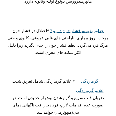
هایپرهیدروزیس دونوع اولیه وثانویه داررد
چطور بفهمیم فشار خون داریم؟
*اختلال در فشار خون،
موجب بروز بیماری، ناراحتی های قلبی عروقی، کلیوی و حتی
مرگ فرد می‌گردد. لطفا فشار خون را جدی بگیرید زیرا دلیل
اکثر سکته های مغزی است.
گرمازدگی
* علائم گرمازدگی شامل تعریق شدید،
علائم گرمازدگی
ضربان قلب سریع و گرم شدن بیش از حد بدن است. در
صورت عدم اقدامات لازم، فرد دچار افت ناگهانی دمای
بدن(هیپوتِرمی) خواهد شد