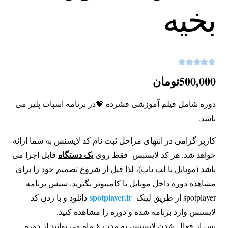
بخیه
5.00
نمره
از 5
500,000
تومان
دوره شامل فیلم آموزشی فشرده 💖در برنامه اسپات پلیر می
باشد.
کاربر گرامی در انتهای مراحل ثبت نام کد لایسنس به شما ارائه
یک دستگاه
خواهد شد. هر کد لایسنس فقط روی
قابل اجرا می
باشد (موبایل یا لپ تاپ)، لذا قبل از شروع تصمیم خود را برای
مشاهده دوره داخل موبایل یا کامپیوتر بگیرید. سپس برنامه
spotplayer.ir
spotplayer از طریق لینک
دانلود و با زدن کد
لایسنس وارد برنامه شده و دوره را مشاهده کنید.
پس از فعال شدن لایسنس به مدت ۶ ماه می توانید از دوره