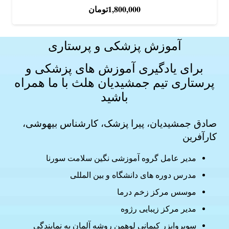
4.64
نمره
از 5
1,800,000
تومان
آموزش پزشکی و پرستاری
برای یادگیری آموزش های
پزشکی و
پرستاری
تیم جمشیدیان هلث با ما همراه
باشید
صادق جمشیدیان، پیرا پزشک، کارشناس بیهوشی،
کارآفرین
مدیر عامل گروه آموزشی نگین سلامت سورنا
مدرس دوره های دانشگاه و بین المللی
موسس مرکز زخم درما
مدیر مرکز زیبایی رژوه
سوپروایزر کپمانی لوهمن روشه آلمان به نمایندگی