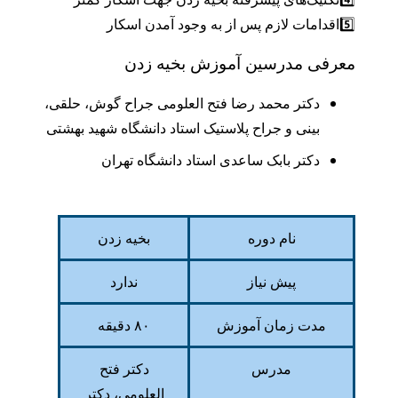
5️⃣اقدامات لازم پس از به وجود آمدن اسکار
معرفی مدرسین آموزش بخیه زدن
دکتر محمد رضا فتح العلومی جراح گوش، حلقی،
بینی و جراح پلاستیک استاد دانشگاه شهید بهشتی
دکتر بابک ساعدی استاد دانشگاه تهران
نام دوره
بخیه زدن
پیش نیاز
ندارد
مدت زمان آموزش
۸۰ دقیقه
مدرس
دکتر فتح
العلومی، دکتر