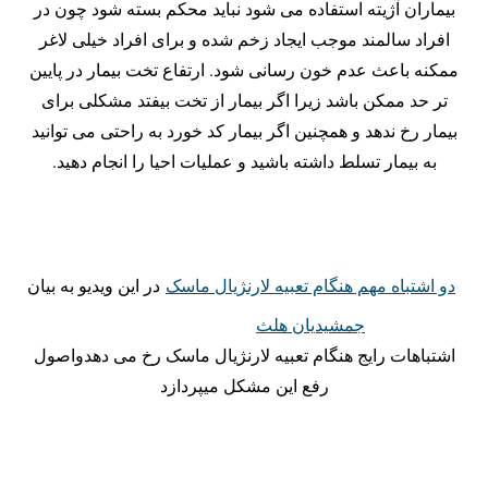
بیماران آژیته استفاده می شود نباید محکم بسته شود چون در
افراد سالمند موجب ایجاد زخم شده و برای افراد خیلی لاغر
ممکنه باعث عدم خون رسانی شود. ارتفاع تخت بیمار در پایین
تر حد ممکن باشد زیرا اگر بیمار از تخت بیفتد مشکلی برای
بیمار رخ ندهد و همچنین اگر بیمار کد خورد به راحتی می توانید
به بیمار تسلط داشته باشید و عملیات احیا را انجام دهید.
دو اشتباه مهم هنگام تعبیه لارنژیال ماسک
در این ویدیو به بیان
جمشیدیان هلث
اشتباهات رایج هنگام تعبیه لارنژیال ماسک رخ می دهدواصول
رفع این مشکل میپردازد