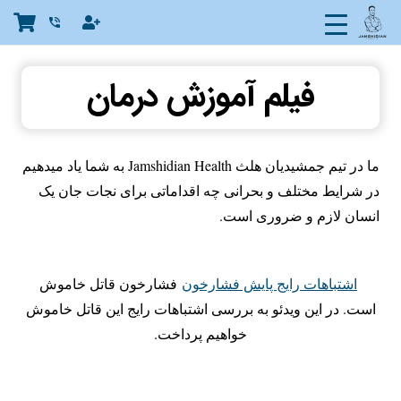
phone_in_talk
فیلم آموزش درمان
ما در تیم جمشیدیان هلث Jamshidian Health به شما یاد میدهیم
در شرایط مختلف و بحرانی چه اقداماتی برای نجات جان یک
انسان لازم و ضروری است.
اشتباهات رایج پایش فشارخون
فشارخون قاتل خاموش
است. در این ویدئو به بررسی اشتباهات رایج این قاتل خاموش
خواهیم پرداخت.