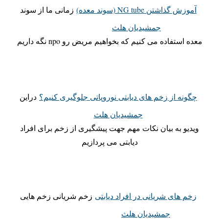
آموزش گذاشتن NG tube (سوند معده)
زمانی ما از سوند
جمشیدیان هلث
معده استفاده می کنیم که بخواهیم مریض رو npo نگه داریم
چگونه از زخم های دیابتی نوروپاتی جلوگیری کنیم؟
دراین
جمشیدیان هلث
ویدیو به بیان نکات مهم جهت پیشگیری از زخم برای افراد
دیابتی می پردازیم
زخم های شریانی در افراد دیابتی
زخم شریانی زخم هایی
جمشیدیان هلث