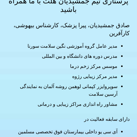
پرستاری
تیم جمشیدیان هلث با ما همراه
باشید
صادق جمشیدیان، پیرا پزشک، کارشناس بیهوشی،
کارآفرین
مدیر عامل گروه آموزشی نگین سلامت سورنا
مدرس دوره های دانشگاه و بین المللی
موسس مرکز زخم درما
مدیر مرکز زیبایی رژوه
سوپروایزر کپمانی لوهمن روشه آلمان به نمایندگی
آرسین سلامت
مشاور راه اندازی مراکز زیبایی و درمانی
دارای سابقه فعالیت در
آی سی یو داخلی بیمارستان فوق تخصصی مسلمین