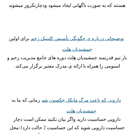
هستند که به صورت ناگهانی ایجاد میشود ودچارنکروز میشوند
توضیحاتی درباره ی چگونگی تأسیس کلینیک زخم
برای اولین
جمشیدیان هلث
بار تیم قدرتمند جمشیدیان هِلث دوره های جامع مدیریت زخم و
استومی را همراه با ارائه ی مدرک معتبر برگزار می‌کند.
دارویی که باعث مرگ مایکل جکسون شد
زمانی که ما به
جمشیدیان هلث
دارویی حساسیت دارید واگر بیان نکنید ممکن است دچار
حساسیت دارویی شوید که این حساسیت 2 حالت دارد1:محل