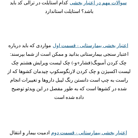
سوالات مهم در اعتبار بخشی
کدام استایلت در ترالی کد باید
باشد؟ استایلت استاندارد
اعتبار بخشی بیمارستانی - قسمت اول
مواردی که باید درباره
اعتبار سنجی بیمارستانی بدانید و ممکن است از شما بپرسند:
چک کردن آمبوبگ(فشار+و-) چک لیست ویرایش هشتم چک
لیست اکسیژن و چک کردن لارنگوسکوپ چیدمان کشوها که از
راست به چپ است دانستن رنگ لیبل داروها و تغییرات انجام
شده در کشوها است که به طور مفصل در این ویدئو توضیح
داده شده است
اعتبار بخشی بیمارستانی - قسمت دوم
ادمیت بیمار و انتقال