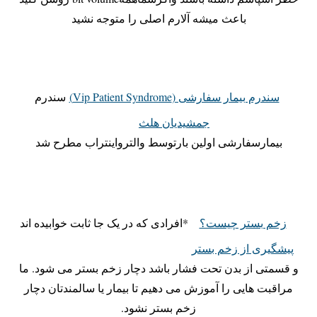
باعث میشه آلارم اصلی را متوجه نشید
سندرم بیمار سفارشی (Vip Patient Syndrome)
سندرم
جمشیدیان هلث
بیمارسفارشی اولین بارتوسط والترواینتراب مطرح شد
زخم بستر چیست؟
*افرادی که در یک جا ثابت خوابیده اند
پیشگیری از زخم بستر
و قسمتی از بدن تحت فشار باشد دچار زخم بستر می شود. ما
مراقبت هایی را آموزش می دهیم تا بیمار یا سالمندتان دچار
زخم بستر نشود.