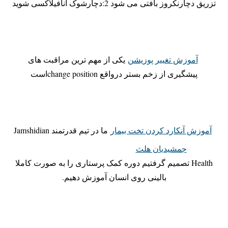
تزریق دچارنکروز بافتی می شود 2:دچارشوک آنافیلاکسی شوید
آموزش تغییر پوزیشن
یکی از مهم ترین مراقبت های
پیشگیری از زخم بستر درواقع change positionاست
آموزش آنکارد کردن تخت بیمار
ما در تیم قدرتمند Jamshidian
جمشیدیان هلث
Health تصمیم گرفتیم دوره کمک پرستاری را به صورت کاملا
بالینی روی انسان آموزش دهیم.