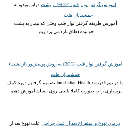
آموزش گرفتن نوار قلب (ECG) از پشت
دراین ویدیو به
جمشیدیان هلث
آموزش طریقه گرفتن نوار قلب وقتی که بیمار به پشت
خوابیده (طاق باز) می پردازیم.
آموزش گرفتن نوار قلب (ECG) به روش پوستریور (از پشت)
جمشیدیان هلث
ما در تیم قدرتمند Jamshidian Health تصمیم گرفتیم دوره کمک
پرستاری را به صورت کاملا بالینی روی انسان آموزش دهیم.
درمان تهوع و استفراغ بعد از عمل جراحی
علت تهوع بعد از