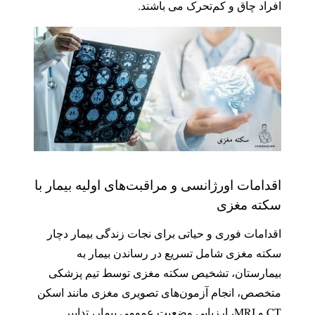
افراد چاق و کم‌تحرک می باشند.
اقدامات اورژانسی و مراقبت‌های اولیه بیمار با
سکته مغزی
اقدامات فوری و حیاتی برای نجات زندگی بیمار دچار
سکته مغزی شامل تسریع در رساندن بیمار به
بیمارستان، تشخیص سکته مغزی توسط تیم پزشکی
متخصص، انجام آزمون‌های تصویری مغزی مانند اسکن
CT و MRI، ارزیابی وضعیت عمومی بیمار، تدابیر