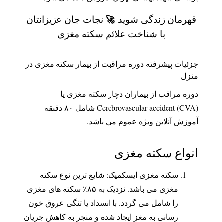
🚀
قهرمان زندگی شوید
نجات جان عزیزانتان
با شناخت علائم سکته مغزی
جزئیات پیشرفته دوره مراقبت از بیمار سکته مغزی در
منزل
دوره مراقب از بیماران دچار سکته مغزی یا
Cerebrovascular accident (CVA) شامل ۸۰ دقیقه
آموزش آنلاین ویژه عموم می باشد.
انواع سکته مغزی
سکته مغزی ایسکمیک: شایع ترین نوع سکته
مغزی می باشد. نزدیک به ۸۵٪ سکته های مغزی
را شامل می گردد. با انسداد یا تنگی عروق خون
رسانی به مغز ایجاد شده و منجر به کاهش جریان