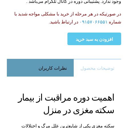
وجود ندارد. پشتیبانی دوره در کانال تلگرام می‌باشد .
در صورتیکه در هر مرحله از خرید با مشکلی مواجه شدید با
شماره
۰۹۱۵۷۰۶۶۵۵۱
در ارتباط باشید.
افزودن به سبد خرید
دوره
مراقبت
از
بیمار
توضیحات محصول
نظرات کاربران
سکته
مغزی
در
اهمیت دوره مراقبت از بیمار
منزل
عدد
سکته مغزی در منزل
سکته مغزی یکی از شایع‌ترین علل مرگ و اختلالات