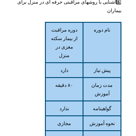
6️⃣آشنایی با روشهای مراقبتی حرفه ای در منزل برای
بیماران
نام دوره
دوره مراقبت
از بیمار سکته
مغزی در
منزل
پیش نیاز
دارد
مدت زمان
۸۰ دقیقه
آموزش
گواهینامه
ندارد
نحوه آموزش
مجازی