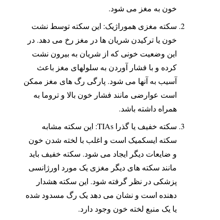
خون به مغز می شود.
سکته مغزی هموراژیک: این سکته توسط نشت
خون یا ترکیدن شریان ها در مغز رخ می دهد. در
این وضعیت خونی که از شریان به بیرون نشت
کرده و با فشار آوردن به سلولهای مغز باعث
آسیب به آنها می شود. پارگی رگ های مغز ممکن
است عوارضی مانند فشار خون بالا و تروما به
همراه داشته باشد.
سکته خفیف یا گذرا TIAs: این سکته مشابه
سکته ایسکمیک است و اغلب با لخته شدن خون
و ضایعات دیگر ایجاد می شود. سکته خفیف باید
مانند سکته های دیگر مغزی یک مورد اورژانسی
پزشکی در نظر گرفته شود. این سکته هشدار
دهنده است و نشان می دهد یک رگ مسدود شده
یا یک منبع لخته خون وجود دارد.