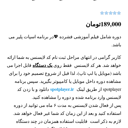
5.00
نمره
از 5
189,000
تومان
دوره شامل فیلم آموزشی فشرده 💖در برنامه اسپات پلیر می
باشد.
کاربر گرامی در انتهای مراحل ثبت نام کد لایسنس به شما ارائه
یک دستگاه
خواهد شد. هر کد لایسنس فقط روی
قابل اجرا می
باشد (موبایل یا لپ تاپ)، لذا قبل از شروع تصمیم خود را برای
مشاهده دوره داخل موبایل یا کامپیوتر بگیرید. سپس برنامه
spotplayer.ir
spotplayer از طریق لینک
دانلود و با زدن کد
لایسنس وارد برنامه شده و دوره را مشاهده کنید.
پس از فعال شدن لایسنس به مدت ۶ ماه می توانید از دوره
استفاده کنید و بعد از این زمان کد شما غیر فعال خواهد شد.
لازم به ذکر است قابلیت استفاده همزمان در چند دستگاه