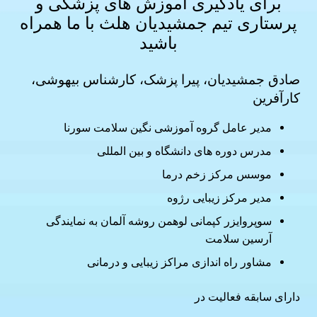
برای یادگیری آموزش های
پزشکی و
پرستاری
تیم جمشیدیان هلث با ما همراه
باشید
صادق جمشیدیان، پیرا پزشک، کارشناس بیهوشی،
کارآفرین
مدیر عامل گروه آموزشی نگین سلامت سورنا
مدرس دوره های دانشگاه و بین المللی
موسس مرکز زخم درما
مدیر مرکز زیبایی رژوه
سوپروایزر کپمانی لوهمن روشه آلمان به نمایندگی
آرسین سلامت
مشاور راه اندازی مراکز زیبایی و درمانی
دارای سابقه فعالیت در