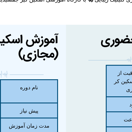
حضوری
آموزش اسکین 
(مجازی)
بت از
کین کر
نام دوره
ی
د
پیش نیاز
مدت زمان آموزش