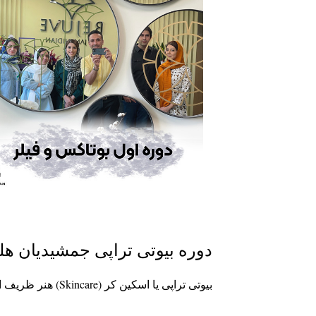
دوره بیوتی تراپی جمشیدیان ه
بیوتی تراپی یا اسکین کر (Skincare) هنر ظریف احیای پوست می باشد و به مراقبت و نگهداری از پوست می پردازد.