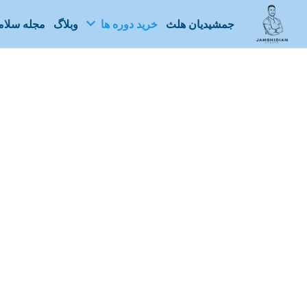
جمشیدیان هلث
خرید دوره ها
وبلاگ
مجله سلا