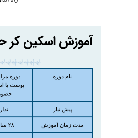
آموزش اسکین کر 
نام دوره
دوره مراق
پوست یا اس
حضور
پیش نیاز
ندار
مدت زمان آموزش
۲۸ ساعت