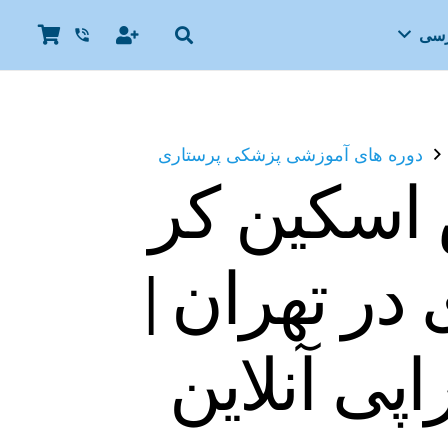
رسی
phone_in_talk
دوره های آموزشی پزشکی پرستاری
اسکین کر
ر تهران |
اپی آنلاین