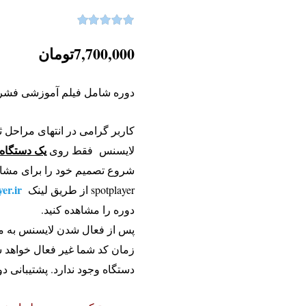
4.92
نمره
از 5
7,700,000
تومان
دوره شامل فیلم آموزشی فشرده
کاربر گرامی در انتهای مراحل ث
یک دستگاه
لایسنس فقط روی
شروع تصمیم خود را برای مشاهد
yer.ir
spotplayer از طریق لینک
دوره را مشاهده کنید.
زمان کد شما غیر فعال خواهد ش
دستگاه وجود ندارد. پشتیبانی دو