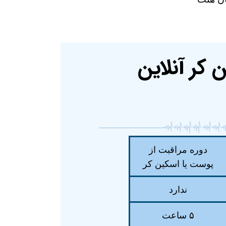
کر آنلاین
دوره مراقبت از
پوست یا اسکین کر
ندارد
۵ ساعت