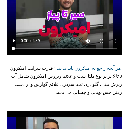
هر آنچه راجع به امیکرون باید بدانید
*قدرت سرایت امیکرون
3 تا 5 برابر نوع دلتا است و علائم ویروس امیکرون شامل آب
ریزش بینی، گلو درد، تب، سردرد، علائم گوارش و از دست
رفتن حس بویایی و چشایی می باشد.