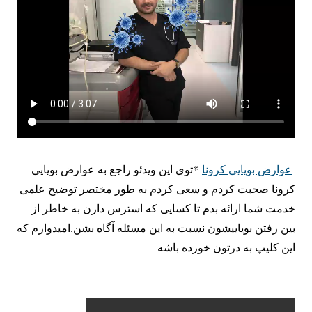
عوارض بویایی کرونا
*توی این ویدئو راجع به عوارض بویایی
کرونا صحبت کردم و سعی کردم به طور مختصر توضیح علمی
خدمت شما ارائه بدم تا کسایی که استرس دارن به خاطر از
بین رفتن بویاییشون نسبت به این مسئله آگاه بشن.امیدوارم که
این کلیپ به درتون خورده باشه