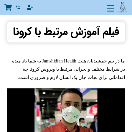
phone_in_talk
فیلم آموزش مرتبط با کرونا
ما در تیم جمشیدیان هلث Jamshidian Health به شما یاد میده
در شرایط مختلف و بحرانی مرتبط با ویروس کرونا چه
اقداماتی برای نجات جان یک انسان لازم و ضروری است.