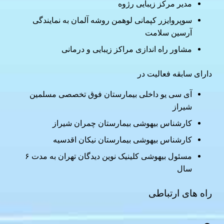
مدیر مرکز زیبایی رژوه
سوپروایزر کپمانی لوهمن روشه آلمان به نمایندگی
آرسین سلامت
مشاور راه اندازی مراکز زیبایی و درمانی
دارای سابقه فعالیت در
آی سی یو داخلی بیمارستان فوق تخصصی مسلمین
شیراز
کارشناس بیهوشی بیمارستان چمران شیراز
کارشناس بیهوشی بیمارستان نیکان اقدسیه
مسئول بیهوشی کلینیک نوین دیدگان تهران به مدت ۶
سال
راه های ارتباطی