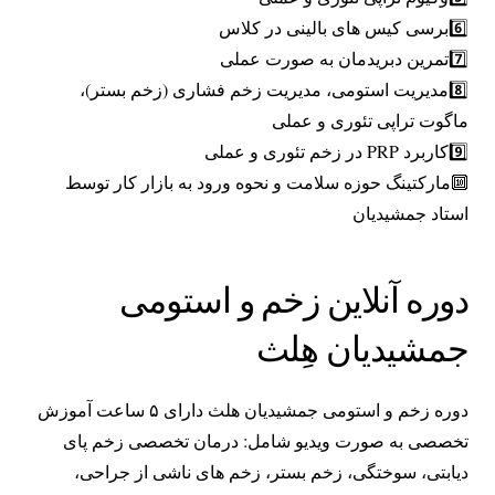
6️⃣برسی کیس های بالینی در کلاس
7️⃣تمرین دبریدمان به صورت عملی
8️⃣مدیریت استومی، مدیریت زخم فشاری (زخم بستر)،
ماگوت تراپی تئوری و عملی
9️⃣کاربرد PRP در زخم تئوری و عملی
🔟مارکتینگ حوزه سلامت و نحوه ورود به بازار کار توسط
استاد جمشیدیان
دوره آنلاین زخم و استومی
جمشیدیان هِلث
دوره زخم و استومی جمشیدیان هلث دارای ۵ ساعت آموزش
تخصصی به صورت ویدیو شامل: درمان تخصصی زخم پای
دیابتی، سوختگی، زخم بستر، زخم های ناشی از جراحی،