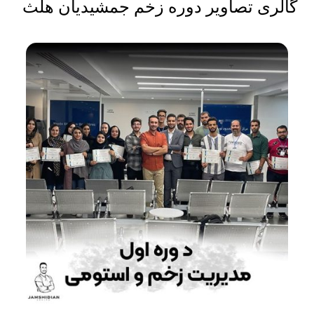
گالری تصاویر دوره زخم جمشیدیان هلث