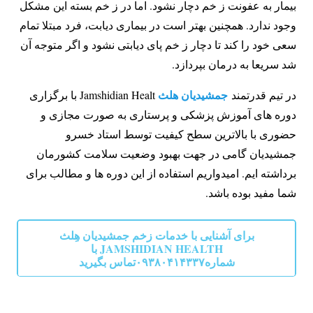
بیمار به عفونت ز خم دچار نشود. اما در ز خم بسته این مشکل
وجود ندارد. همچنین بهتر است در بیماری دیابت، فرد مبتلا تمام
سعی خود را کند تا دچار ز خم پای دیابتی نشود و اگر متوجه آن
شد سریعا به درمان بپردازد.
جمشیدیان هلث
در تیم قدرتمند
Jamshidian Healt با برگزاری
دوره های آموزش پزشکی و پرستاری به صورت مجازی و
حضوری با بالاترین سطح کیفیت توسط استاد خسرو
جمشیدیان گامی در جهت بهبود وضعیت سلامت کشورمان
برداشته ایم. امیدواریم استفاده از این دوره ها و مطالب برای
شما مفید بوده باشد.
برای آشنایی با خدمات زخم جمشیدیان هِلث
JAMSHIDIAN HEALTH با
شماره۰۹۳۸۰۴۱۴۳۳۷تماس بگیرید