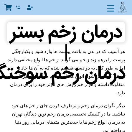
phone_in_talk
درمان زخم بستر
|
هر آسیب که در بدن به بافت پوست ها وارد شود و یکپارچگی
پوست را برهم زند ز خم می گویند. ز خم ها انواع مختلفی دارند
درمان زخم سوختگ
اما به طور کلی به دو دسته تقسیم شده که به آن ها حاد و
مزمن گفته می شود. انواع مختلف ز خم ها هر کدام درمانی
متفاوت داشته و هر ز خم روش های مؤثر خود را برای درمان
دارد.
دیگر نگران درمان زخم و برطرف کردن جای ز خم های خود
نباشید. ما در کلینیک تخصصی درمان زخم نوین دیدگان تهران
به درمان انواع زخم ها با جدیدترین متدهای درمانی روز دنیا
پرداخته ایم.