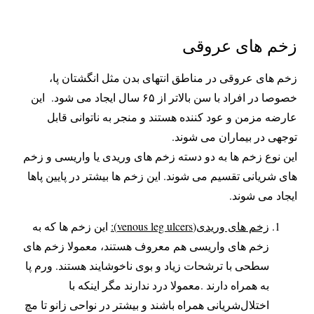
زخم های عروقی
زخم های عروقی در مناطق انتهای بدن مثل انگشتان پا،
خصوصا در افراد با سن بالاتر از ۶۵ سال ایجاد می شود. این
عارضه مزمن و عود کننده هستند و منجر به ناتوانی قابل
توجهی در بیماران می شوند.
این نوع زخم ها به دو دسته زخم های وریدی یا واریسی و زخم
های شریانی تقسیم می شوند. این زخم ها بیشتر در پایین پاها‌
ایجاد می شوند.
زخم های وریدی(venous leg ulcers):
این زخم ها که به
زخم های واریسی هم معروف هستند، معمولا زخم های
سطحی با ترشحات زیاد و بوی ناخوشایند هستند. ورم پا
به همراه دارند .معمولا درد ندارند مگر اینکه با
اختلال‌شریانی همراه باشند و بیشتر در نواحی زانو تا مچ