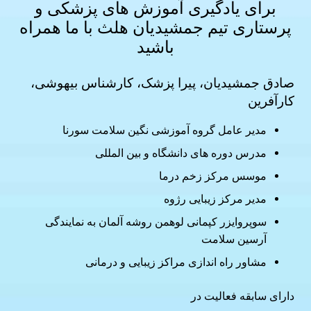
برای یادگیری آموزش های
پزشکی و
پرستاری
تیم جمشیدیان هلث با ما همراه
باشید
صادق جمشیدیان، پیرا پزشک، کارشناس بیهوشی،
کارآفرین
مدیر عامل گروه آموزشی نگین سلامت سورنا
مدرس دوره های دانشگاه و بین المللی
موسس مرکز زخم درما
مدیر مرکز زیبایی رژوه
سوپروایزر کپمانی لوهمن روشه آلمان به نمایندگی
آرسین سلامت
مشاور راه اندازی مراکز زیبایی و درمانی
دارای سابقه فعالیت در