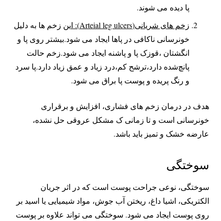
پا دیده می شوند.
زخم های شریانی(Arteial leg ulcers)‌: ا
ین زخم ها به دلیل
خونرسانی ناکافی در پاها ایجاد می شود.بیشتر روی پا و
انگشتان ،قوزک پا و پاشنه ایجاد می شود.زخم حالت
پانچ‌شده دارد،ترشح کم،درد زیاد و عمق زیاد دارد.پا سرد
و رنگ پریده و پوست پا براق می شود.
هدف در درمان زخم های فشاری، افزایش و برقراری
خونرسانی است و تا زمانی ک مشکل عروقی حل نشده،
عارضه خشک و تمیز باید باشد.
سوختگی
سوختگی، نوعی جراحت پوست است که در اثر جریان
الکتریکی، اشیا داغ، ریختن آب جوش، مواد شیمیایی یا اسید بر
روی پوست ایجاد می شود. سوختگی می تواند علاوه بر پوست