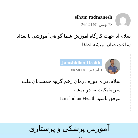
elham radmanesh
28 بهمن 1401 23:12
سلام آیا جهت کارگاه آموزش شما گواهی آموزشی با تعداد
ساعت صادر میشه لطفا
Jamshidian Health
3 اسفند 1401 09:50
سلام. برای دوره درمان زخم گروه جمشدیان هلث
سرتیفیکیت صادر میشه.
موفق باشید Jamshidian Health
آموزش پزشکی و پرستاری