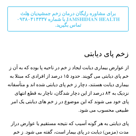
برای مشاوره رایگان درمان زخم جمشیدیان هِلث
JAMSHIDIAN HEALTH با شماره ۰۹۳۸۰۴۱۴۳۳۷
تماس بگیرید.
زخم پای دیابتی
از عوارض بیماری دیابت ایجاد ز خم در ناحیه پا بوده که به آن ز
خم پای دیابتی می گویند. حدود ۱۵ درصد از افرادی که مبتلا به
بیماری دیابت هستند، دچار ز خم پای دیابتی شده‌ اند و متأسفانه
نزدیک به ۸۴ درصد از این دچار شدگان، ناچار به قطع انتهای
پای خود می شوند که این موضوع در ز خم های دیابتی یک امر
طبیعی محسوب می شود.
پای دیابتی به هر گونه آسیب که نتیجه مستقیم یا عوارض دراز
مدت (مزمن) دیابت در پای بیمار است، گفته می شود. ز خم