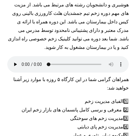
هوشبری و دانشجویان رشته های مرتبط می باشد. از مزیت
های مهم دوره زخم تیم جمشدیان هلث کارورزی بالینی روی
کیس داخل بیمارستان می باشد. این دوره همراه با ارائه ی
مدرک معتبر و دارای پشتیبانی نامحدود توسط مدرس می
باشد. شما بعد دوره می توانید کلینیک زخم خصوصی راه اندازی
کنید و یا در بیمارستان مشغول به کار شوید.
همراهان گرامی شما در این کارگاه ۵ روزه با موارد زیر آشنا
خواهید شد:
1️⃣الفبای مدیریت زخم
2️⃣ معرفی و برسی کامل پانسمان های بازار زخم ایران
3️⃣مدیریت زخم های سوختگی
4️⃣مدیریت زخم پای دیابتی
5️⃣وکیوم تراپی تئوری و عملی