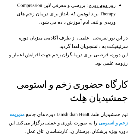
روز دوم دوره
: بررسی و معرفی لاین Compression
Therapy برند لوهمن که بانداژ برای درمان زخم های
وریدی و لنف ادم آموزش داده می شود.
در این تور تفریحی _علمی، از طرف آکادمی میزبان دوره
سرتیفیکت به دانشجویان اهدا گردید.
این دوره، فرصتی برای درمانگران زخم جهت افزایش اعتبار و
رزومه علمی بود.
کارگاه حضوری زخم و استومی
جمشیدیان هِلث
مدیریت
تیم جمشیدیان هلث Jamshidian Healt دوره های جامع
زخم و استومی
را به صورت تئوری و عملی برگزار می‌کند. این
دوره ویژه پزشکان، پرستاران، کارشناسان اتاق عمل،