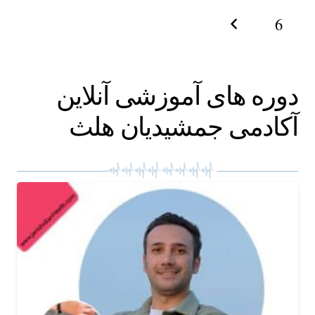
6
دوره های آموزشی آنلاین
آکادمی جمشیدیان هلث