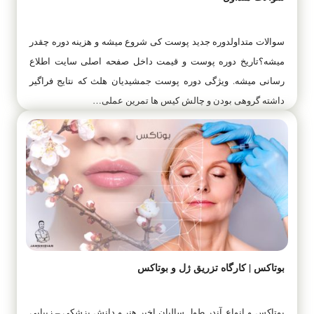
سوالات متداولدوره جدید پوست کی شروع میشه و هزینه دوره چقدر
میشه؟تاریخ دوره پوست و قیمت داخل صفحه اصلی سایت اطلاع
رسانی میشه. ویژگی دوره پوست جمشیدیان هلث که نتایج فراگیر
داشته گروهی بودن و چالش کیس ها تمرین عملی…
بوتاکس | کارگاه تزریق ژل و بوتاکس
بوتاکس و انواع آندر طول سالیان اخیر هنر و دانش پزشکی – زیبایی