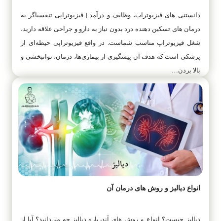
دانستنی های فیزیوتراپ، وظایف و درآمد | فیزیوتراپی تنفسیاگر به
درمان های تسکین دهنده درد بدون نیاز به دارو و جراحی علاقه دارید،
شغل فیزیوتراپ مناسب شماست. در واقع فیزیوتراپی حیطه‌ای از
پزشکی است که هدف آن پیشگیری از بیماری‌ها، درمان، توانبخشی و
بالا بردن…
انواع دیالیز و روش های درمان آن
دیالیز چیست؟ انواع و روش های آندرباره‌ دیالیز چه می‌دانید؟ آیا از