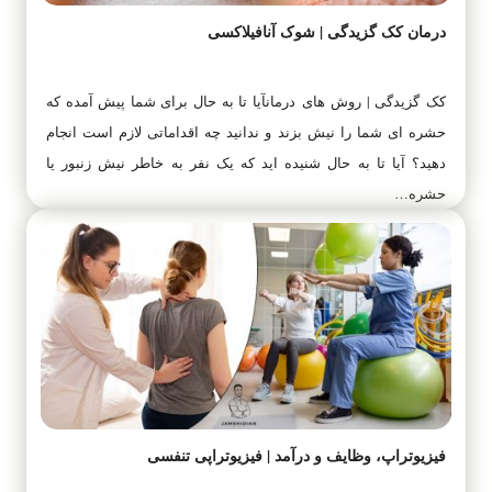
درمان کک گزیدگی | شوک آنافیلاکسی
کک گزیدگی | روش های درمانآیا تا به حال برای شما پیش آمده که
حشره ای شما را نیش بزند و ندانید چه اقداماتی لازم است انجام
دهید؟ آیا تا به حال شنیده اید که یک نفر به خاطر نیش زنبور یا
حشره…
فیزیوتراپ، وظایف و درآمد | فیزیوتراپی تنفسی