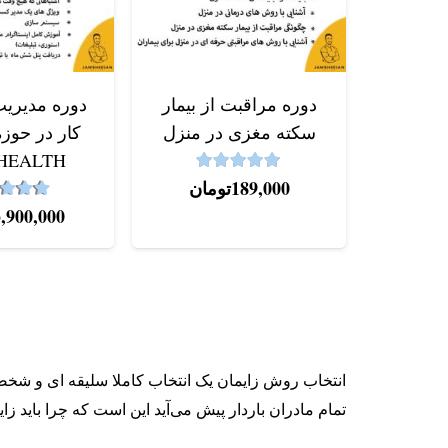
دوره مراقبت از بیمار
دوره مدیری
سکته مغزی در منزل
کار در حوز
HEALTH
5.00
نمره
از 5
189,000
تومان
9
نمره
3,900,000
انتخاب روش زایمان یک انتخاب کاملا سلیقه ای و شخصی
تمام مادران باردار پیش می‌آید این است که چرا باید زا