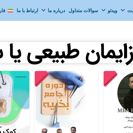
مت
ویدئو
سوالات متداول
درباره ما
ارتباط با ما
فا
ایمان طبیعی یا 