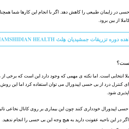
 حسی در زایمان طبیعی را کاهش دهد. اگر با انجام این کارها شما هم
ا از بین برود.
ریقات جمشیدیان هِلث JAMSHIDIAN HEALTH اینجا کلیک کنید.
است؟
 انتخابی است. اما نکته ی مهمی که وجود دارد این است که برخی از 
ای کنترل درد از بی حسی اپیدورال می توان استفاده کرد اما این رو
پذیری شود.
ی حسی اپیدورال خودداری کنند چون این بیماری بر روی کانال نخاعی تاثی
اگر در این ناحیه عفونت دارید به هیچ وجه این بی حسی را انجام ندهید.