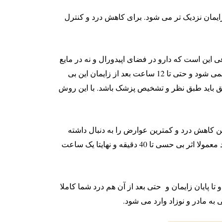
ایمان نزدیک تر می شود. برای کاهش درد و کنترل
این است که دارو در فضای اپیدورال و نه در مایع
نخایی تزریق می شود و می تواند یک Catheter (کاتِتِر) داشته باشد، کاتِتِر حالت سیم مانند است که به کمر متصل شده و قطع نمی شود و حتی تا 12 ساعت بعد از زایمان این بی
یق باید طبق نظر و تشخیص پزشک باشد. با این روش
فته و می تواند بیشترین کاهش درد و کمترین عوارض را به دنبال داشته
بی حسی اپیدورال در زایمان طبیعی دقیقا مانند دندانپزشکی است. در دندانپزشکی زمانی که بی حسی را تزریق می کنند معمولا اثر بی حسی تا 40 دقیقه و نهایتا یک ساعت
می شود و مرتب دارو تزریق می شود و تا پایان زایمان و حتی بعد از آن هم درد شما کاملا
 مادر و نوزاد وارد می شود.