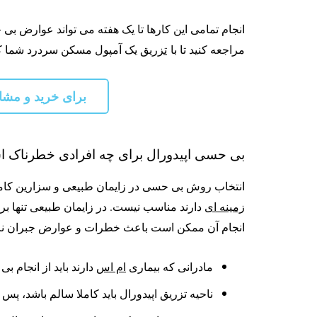
انجام تمامی این کارها تا یک هفته می تواند عوارض بی
مراجعه کنید تا با
تزریق
یک آمپول مسکن سردرد شما کامل
برای خرید و مشاهده دوره تز
بی حسی اپیدورال برای چه افرادی خطرناک 
انتخاب روش بی حسی در زایمان طبیعی و سزارین کاملا
زمینه ای
دارند مناسب نیست. در زایمان طبیعی تنها بر
انجام آن ممکن است باعث خطرات و عوارض جبران نا
مادرانی که بیماری
ام اس
دارند باید از انجام ب
ناحیه تزریق اپیدورال باید کاملا سالم باشد، پس 