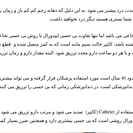
دت درد بیشتر می شود. به این دلیل که دهانه رحم کم کم باز و زمان ز
 شما بستری هستید دیگر درد نخواهید داشت.
عی می باشد اما تنها تفاوت بی حسی ایپدورال با روش بی حسی نخاعی 
ا هر دو ساعت دارو مجدد تزریق شود. البته مقدار دارو و زمان تزر
بی حسی اپیدورال یک روش بی حسی مدرن است و حدود 40 سال است مورد استفاده پزشکان قرار گر
اما در بی حسی زایمان به روش اپیدورال این زمان با استفاده از Catheter (کاتِتِر) تمدید 
رال روشی است که بی حسی بیشتری دارد و همچنین ضرر بسیار کمی به