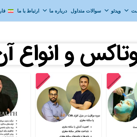
مت
ویدئو
سوالات متداول
درباره ما
ارتباط با ما
فا
وتاکس و انواع آن