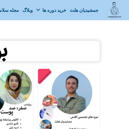
جمشیدیان هلث
خرید دوره ها
وبلاگ
مجله سلا
ب