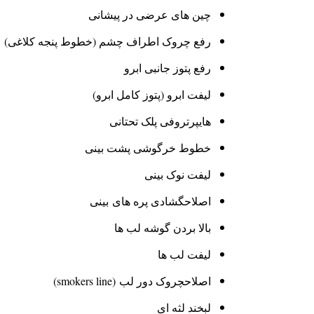
چین های عرضی در پیشانی
رفع چروک اطراف چشم (خطوط پنجه کلاغی)
رفع پتوز جانبی ابرو
لیفت ابرو (پتوز کامل ابرو)
هایپرتروفی پلک تحتانی
خطوط خرگوشی پشت بینی
لیفت نوک بینی
اصلاحگشادی پره های بینی
بالا بردن گوشه لب ها
لیفت لب ها
اصلاحچروک دور لب (smokers line)
لبخند لثه ای