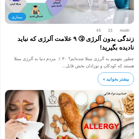
بیماری
45
23
modir
زندگی بدون آلرژی 🤧 ۹ علامت آلرژی که نباید
نادیده بگیرید!
چطور بفهمیم به آلرژی مبتلا شده‌ایم؟ ۳۰ ٪ مردم دنیا به آلرژی مبتلا
هستند که کودکان و نوزادان بخش قابل…
بیشتر بخوانید »