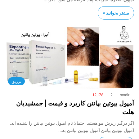
بیشتر بخوانید »
تزریق
12,178
2
modir
آمپول بیوتین بپانتن کاربرد و قیمت | جمشیدیان
هلث
اگر درگیر ریزش مو هستید احتمالا نام آمپول بیوتین بپانتن را شنیده اید.
آمپول بیوتین بپانتن آمپول بیوتین بپانتن به…