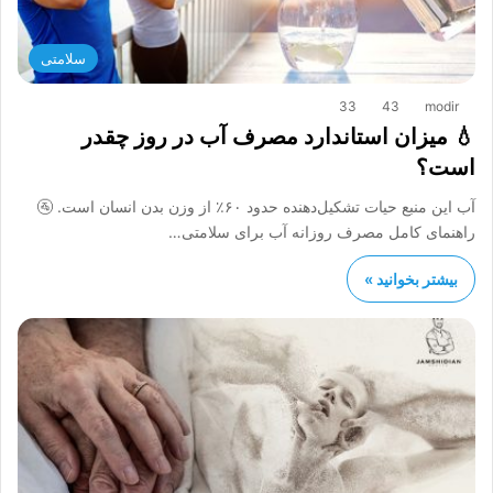
سلامتی
33
43
modir
💧 میزان استاندارد مصرف آب در روز چقدر
است؟
آب این منبع حیات تشکیل‌دهنده حدود ۶۰٪ از وزن بدن انسان است. 🚰
راهنمای کامل مصرف روزانه آب برای سلامتی…
بیشتر بخوانید »