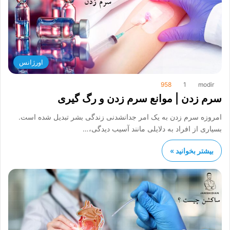
اورژانس
958
1
modir
سرم زدن | موانع سرم زدن و رگ گیری
امروزه سرم زدن به یک امر جدانشدنی زندگی بشر تبدیل شده است.
بسیاری از افراد به دلایلی مانند آسیب دیدگی،…
بیشتر بخوانید »