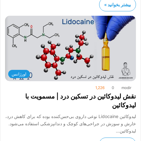
بیشتر بخوانید »
اورژانس
1,226
0
modir
نقش لیدوکائین در تسکین درد | مسمویت با
لیدوکائین
لیدوکائین Lidocaine نوعی داروی بی‌حس‌کننده بوده که برای کاهش درد،
خارش و سوزش در جراحی‌های کوچک و دندانپزشکی استفاده می‌شود.
لیدوکائین…