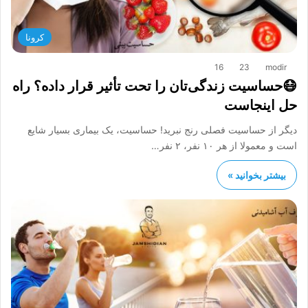
کرونا
16
23
modir
😷حساسیت زندگی‌تان را تحت تأثیر قرار داده؟ راه
حل اینجاست
دیگر از حساسیت فصلی رنج نبرید! حساسیت، یک بیماری بسیار شایع
است و معمولا از هر ۱۰ نفر، ۲ نفر…
بیشتر بخوانید »