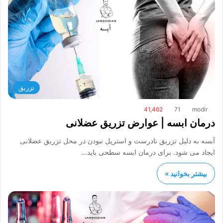
تزریق
41,462
71
modir
درمان ابسه | عوارض تزریق عضلانی
آبسه به دلیل تزریق نادرست و استریل نبودن در محل تزریق عضلانی
ایجاد می شود. برای درمان ابسه سطحی باید…
بیشتر بخوانید »