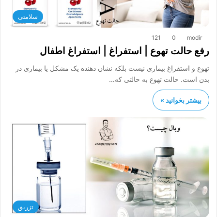
سلامتی
121
0
modir
رفع حالت تهوع | استفراغ | استفراغ اطفال
تهوع و استفراغ بیماری نیست بلکه نشان ‌دهنده یک مشکل یا بیماری در
بدن است. حالت تهوع به حالتی که…
بیشتر بخوانید »
تزریق