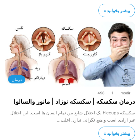
بیشتر بخوانید »
درمان
498
1
modir
درمان سکسکه | سکسکه نوزاد | مانور والسالوا
سکسکه hiccups یک اختلال شایع بین تمام انسان ها است. این اختلال
غیر ارادی است و هیچ نگرانی ندارد. اغلب…
بیشتر بخوانید »