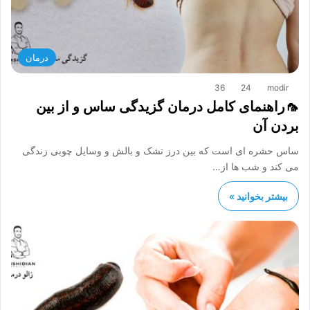
درمان
36
24
modir
🦟راهنمای کامل درمان گزیدگی ساس و از بین
بردن آن
ساس حشره ای است که بین درز تشک و بالش و وسایل چوبی زندگی
می کند و شب ها از…
بیشتر بخوانید »