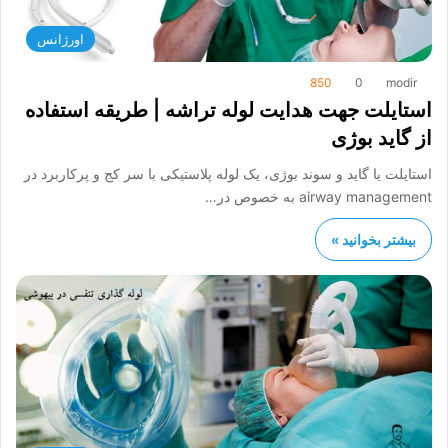
اورژانس
850
0
modir
استایلت جهت هدایت لوله تراشه | طریقه استفاده
از گاید بوژی
استایلت یا گاید و سوند بوژی، یک لوله پلاستیکی با سر کج و پرکاربرد در
airway management به خصوص در…
بیشتر بخوانید »