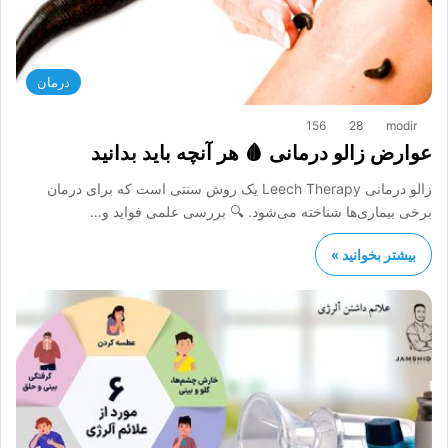
درمان
156
28
modir
عوارض زالو درمانی 🩸 هر آنچه باید بدانید
زالو درمانی Leech Therapy یک روش سنتی است که برای درمان
برخی بیماری‌ها شناخته می‌شود. 🔍 بررسی علمی فواید و…
بیشتر بخوانید »