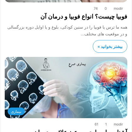
74
0
modir
فوبیا چیست؟ انواع فوبیا و درمان آن
همه ما ترس یا فوبیا را در سنین کودکی، بلوغ و یا اوایل دوره بزرگسالی
و در موقعیت های مختلف…
بیشتر بخوانید »
بیماری
61
1
modir