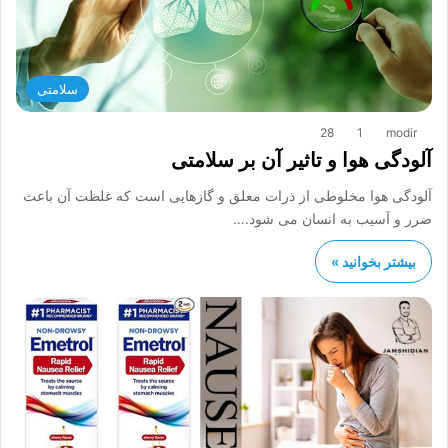
سلامتی
28
1
modir
آلودگی هوا و تاثیر آن بر سلامتی
آلودگی هوا مخلوطی از ذرات معلق و گازهایی است که غلظت آن باعث
ضرر و آسیب به انسان می شود.…
بیشتر بخوانید »