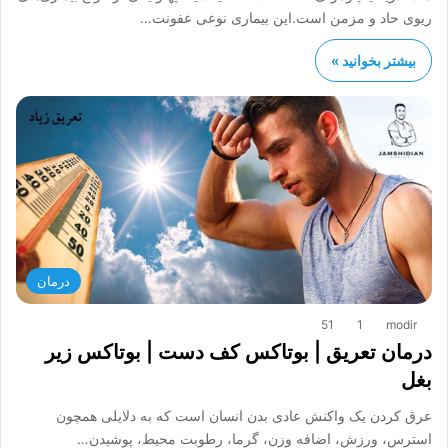
ریوی حاد و مزمن است.این بیماری نوعی عفونت…
بیشتر بخوانید »
درمان
51
1
modir
درمان تعریق | بوتاکس کف دست | بوتاکس زیر
بغل
عرق کردن یک واکنش عادی بدن انسان است که به دلایلی همچون
استرس، ورزش، اضافه وزن، گرما، رطوبت محیط، پوشیدن…