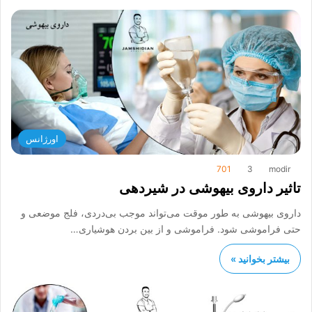
اورژانس
701
3
modir
تاثیر داروی بیهوشی در شیردهی
داروی بیهوشی به‌ طور موقت می‌تواند موجب بی‌دردی، فلج موضعی و
حتی فراموشی شود. فراموشی و از بین بردن هوشیاری…
بیشتر بخوانید »