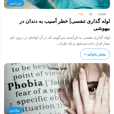
اورژانس
716
25
modir
لوله گذاری تنفسی| خطر آسیب به دندان در
بیهوشی
لوله گذاری تنفسی به فرآیندی می‌گویند که در آن لوله‌ای در درون نای
بیمار قرار داده می‌شود و یک طرف…
بیشتر بخوانید »
سلامتی