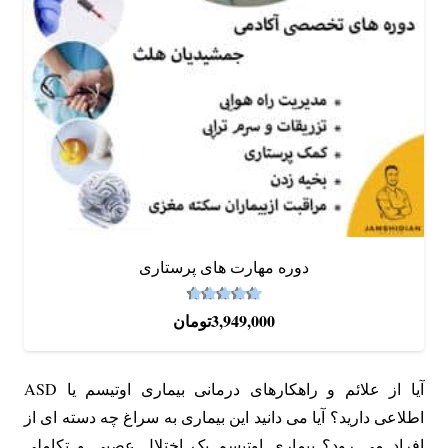
دوره‌ مهارت های پرستاری
4.67
نمره
از 5
3,949,000
تومان
آیا از علائم و راهکارهای درمانی بیماری اوتیسم یا ASD
اطلاعی دارید؟ آیا می دانید این بیماری به سراغ چه دسته ای از
افراد می رود؟ بیماری اوتیسم یک اختلال عصبی و تکاملی