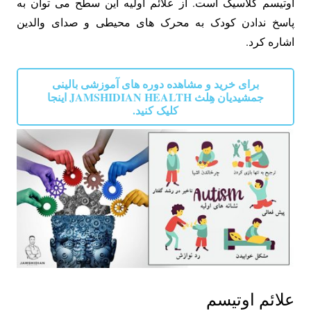
اوتیسم کلاسیک است. از علائم اولیه این سطح می توان به
پاسخ ندادن کودک به محرک های محیطی و صدای والدین
اشاره کرد.
برای خرید و مشاهده دوره های آموزشی بالینی
جمشیدیان هِلث JAMSHIDIAN HEALTH اینجا
کلیک کنید.
علائم اوتیسم