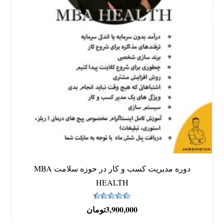
دوره مدیریت کسب و کار در حوزه سلامت MBA
HEALTH
4.59
نمره
از 5
3,900,000
تومان