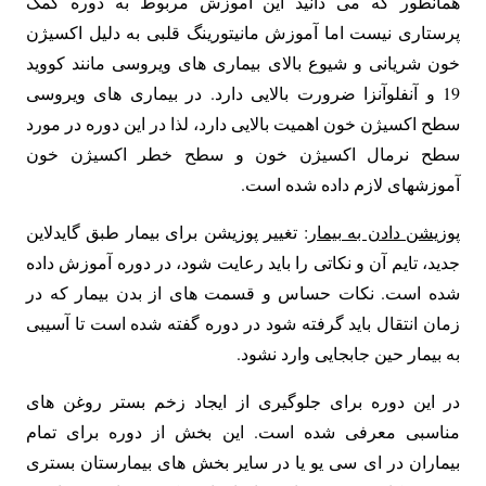
همانطور که می دانید این آموزش مربوط به دوره کمک
پرستاری نیست اما آموزش مانیتورینگ قلبی به دلیل اکسیژن
خون شریانی و شیوع بالای بیماری های ویروسی مانند کووید
19 و آنفلوآنزا ضرورت بالایی دارد. در بیماری های ویروسی
سطح اکسیژن خون اهمیت بالایی دارد، لذا در این دوره در مورد
سطح نرمال اکسیژن خون و سطح خطر اکسیژن خون
آموزشهای لازم داده شده است.
پوزیشن دادن به بیمار
: تغییر پوزیشن برای بیمار طبق گایدلاین
جدید، تایم آن و نکاتی را باید رعایت شود، در دوره آموزش داده
شده است. نکات حساس و قسمت های از بدن بیمار که در
زمان انتقال باید گرفته شود در دوره گفته شده است تا آسیبی
به بیمار حین جابجایی وارد نشود.
در این دوره برای جلوگیری از ایجاد زخم بستر روغن های
مناسبی معرفی شده است. این بخش از دوره برای تمام
بیماران در ای سی یو یا در سایر بخش های بیمارستان بستری