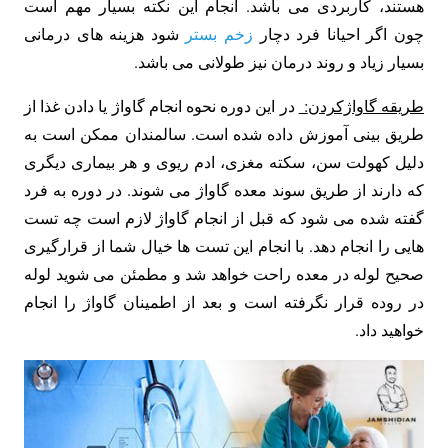
هستند، کاربردی می باشد. انجام این نکته بسیار مهم است
چون اگر احیانا فرد دچار
زخم بستر
شود هزینه های درمانی
بسیار زیاد و روند درمان نیز طولانی می باشد.
طریقه گاواژکردن
:
در این دوره نحوه انجام گاواژ یا دادن غذا از
طریق بینی آموزش داده شده است. سالمندان ممکن است به
دلیل کهولت سن، سکته مغزی، ادم ریوی و هر بیماری دیگری
که دارند از طریق سوند معده گاواژ می شوند. در دوره به فرد
گفته شده می شود که قبل از انجام گاواژ لازم است چه تست
هایی را انجام دهد. با انجام این تست ها خیال شما از قرارگیری
صحیح لوله در معده راحت خواهد شد و مطمئن می شوید لوله
در روده قرار نگرفته است و بعد از اطمینان گاواژ را انجام
خواهید داد.