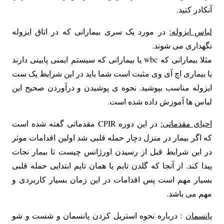
آنکادر کنید.
لباس ایزوله:
در مورد یک سری بیمارانی که در اتاق ایزوله
نگهداری می شوند.
مثلا بیمارانی که wbc یا بیمارانی که سیستم ایمنی پایینی دارند
یا بیماری اچ آی وی مثبت است شما باید در این شرایط یک ست
ایزوله مناسب بپوشید. نحوه ی پوشیدن و درآوردن صحیح این
لباس ها آموزش داده شده است.
احیای مقدماتی:
در این دوره CPIR مقدماتی گفته شده است
که اگر بیمار در منزل دچار حمله قلبی شد اولین اقدامات موثر
در این شرایط قبل از رسیدن اورژانس چیست تا بیمار نجات
پیدا کند. از آنجا که گلدن تایم یا همان تایم ابتدایی حمله قلبی
بسیار مهم است پس اقدامات در این زمان بسیار کاربردی و
مهم می باشد.
پانسمان
: درباره نحوه استریل کردن پانسمان و شست و شو