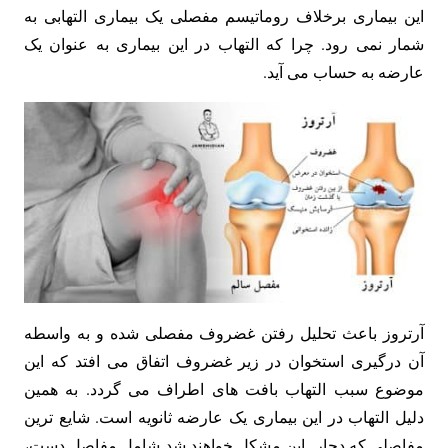
این بیماری برخلاف روماتیسم مفصلی یک بیماری التهابی به
شمار نمی رود. چرا که التهاب در این بیماری به عنوان یک
عارضه به حساب می آید.
آرتروز باعث تحلیل رفتن غضروف مفصلی شده و به واسطه
آن درگیری استخوان در زیر غضروف اتفاق می افتد که این
موضوع سبب التهاب بافت های اطراف می گردد. به همین
دلیل التهاب در این بیماری یک عارضه ثانویه است. شایع ترین
مفاصلی که دچار این مشکل خواهند شد شامل مفاصل دست،