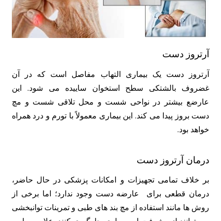
آرتروز دست
آرتروز دست یک بیماری التهاب مفاصل است که در آن
غضروف بالشتکی سطح استخوان ساییده می شود. این
عارضع بیشتر در نواحی شست و محل تلاقی شست و مچ
دست بروز پیدا می کند. این بیماری معمولاً با تورم و درد همراه
خواهد بود.
درمان آرتروز دست
بر خلاف تمامی تجهیزات و امکانات پزشکی در حال حاضر،
درمان قطعی برای عارضه دست وجود ندارد؛ اما برخی از
روش ها مانند استفاده از مچ بند های طبی و تمرینات توانبخشی
می توانند از پیشرفت این بیماری جلوگیری کنند. علاوه بر این،