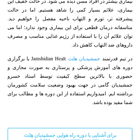
بیماری بیشتر در افراد مسن دیده می شود. در حالت خفیف این
بیماری، علائم بسیار کمی را شاهد هستیم. اما در حالت
پیشرفته تر، تورم و التهاب ناحیه مفصل را خواهیم دید.
متاسفانه درمان قطعی برای این بیماری وجود ندارد؛ اما می
توان علائم آن را با استفاده از رژیم غذایی مناسب و مصرف
داروهای ضد التهاب کاهش داد.
در تیم قدرتمند
جمشیدیان هلث
Jamshidian Healt با برگزاری
دوره های آموزش پزشکی و پرستاری به صورت مجازی و
حضوری با بالاترین سطح کیفیت توسط استاد خسرو
جمشیدیان گامی در جهت بهبود وضعیت سلامت کشورمان
برداشته ایم. امیدواریم استفاده از این دوره ها و مطالب برای
شما مفید بوده باشد.
برای آشنایی با دوره راه هوایی جمشیدیان هِلث