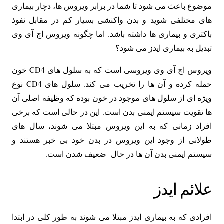
موضوع باعث می شود تا شما در برابر ویروس ها، دچار بیماری
های مختلفی شوید و بدن واکنشی بسیار کم در مقابل نفوذ
باکتری و بیماری ها داشته باشد. اما چگونه ویروس اچ آی وی
تبدیل به بیماری ایدز می شود؟
ویروس اچ آی وی ویروسی است که به سلول های CD4 خون
حمله کرده و آن ها را تخریب می کند. سلول های CD4 نوع
ویژه ای از سلول های موجود در خون بوده که وظیفه اصلی آن
ها تقویت سیستم ایمنی بدن است. این در حالی است که برخی
افراد زمانی که به این ویروس مبتلا می شوند، سال های
طولانی از وجود این ویروس در بدن خود بی خبر هستند و
سیستم ایمنی بدن آن ها در حال ضعیف شدن است.
علائم ایدز
افرادی که به بیماری ایدز مبتلا می شوند به طور کلی در ابتدا