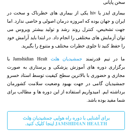
سخن پایانی
بیماری ایدز یا hiv یکی از بیماری های خطرناک و سخت در
ایران و جهان بوده که امروزه درمان اصولی و خاصی ندارد. اما
جهت تشخیص، کنترل روند رشد و تولید بیشتر ویروس می
توان آزمایش های مختلفی را انجام داد. در ابتدا باید آرامش خود
را حفظ کنید تا جلوی خطرات مختلف و متنوع را بگیرید.
ما در تیم قدرتمند
جمشیدیان هلث
Jamshidian Healt با
برگزاری دوره های آموزش پزشکی و پرستاری به صورت
مجازی و حضوری با بالاترین سطح کیفیت توسط استاد خسرو
جمشیدیان گامی در جهت بهبود وضعیت سلامت کشورمان
برداشته ایم. امیدواریم استفاده از این دوره ها و مطالب برای
شما مفید بوده باشد.
برای آشنایی با دوره راه هوایی جمشیدیان هِلث
JAMSHIDIAN HEALTH اینجا کلیک کنید.