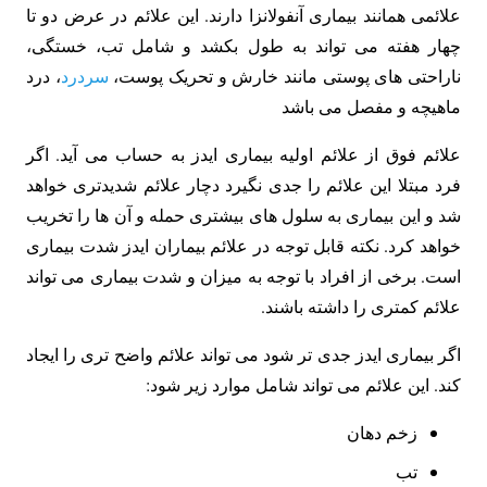
علائمی همانند بیماری آنفولانزا دارند. این علائم در عرض دو تا
چهار هفته می تواند به طول بکشد و شامل تب، خستگی،
ناراحتی های پوستی مانند خارش و تحریک پوست،
سردرد
، درد
ماهیچه و مفصل می باشد
علائم فوق از علائم اولیه بیماری ایدز به حساب می آید. اگر
فرد مبتلا این علائم را جدی نگیرد دچار علائم شدیدتری خواهد
شد و این بیماری به سلول های بیشتری حمله و آن ها را تخریب
خواهد کرد. نکته قابل توجه در علائم بیماران ایدز شدت بیماری
است. برخی از افراد با توجه به میزان و شدت بیماری می تواند
علائم کمتری را داشته باشند.
اگر بیماری ایدز جدی تر شود می تواند علائم واضح تری را ایجاد
کند. این علائم می تواند شامل موارد زیر شود:
زخم دهان
تب