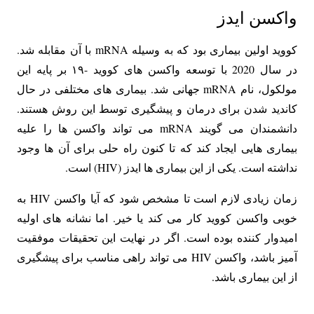
واکسن ایدز
کووید اولین بیماری بود که به وسیله mRNA با آن مقابله شد.
در سال 2020 با توسعه واکسن های کووید -۱۹ بر پایه این
مولکول، نام mRNA جهانی شد. بیماری های مختلفی در حال
کاندید شدن برای درمان و پیشگیری توسط این روش هستند.
دانشمندان می گویند mRNA می تواند واکسن ها را علیه
بیماری هایی ایجاد کند که تا کنون راه حلی برای آن ها وجود
نداشته است. یکی از این بیماری ها ایدز (HIV) است.
زمان زیادی لازم است تا مشخص شود که آیا واکسن HIV به
خوبی واکسن کووید کار می کند یا خیر. اما نشانه های اولیه
امیدوار کننده بوده است. اگر در نهایت این تحقیقات موفقیت
آمیز باشد، واکسن HIV می تواند راهی مناسب برای پیشگیری
از این بیماری باشد.