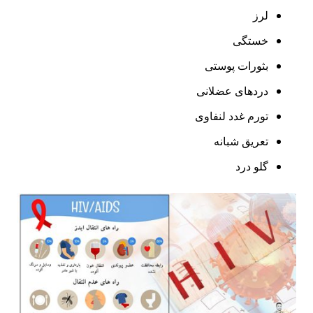
لرز
خستگی
بثورات پوستی
دردهای عضلانی
تورم غدد لنفاوی
تعریق شبانه
گلو درد