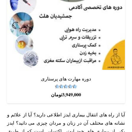
دوره‌ مهارت های پرستاری
4.67
نمره
از 5
3,949,000
تومان
آیا از راه ‌های انتقال بیماری ایدز اطلاعی دارید؟ آیا از علائم و
نشانه‌ های مختلف آن در زنان و مردان چیزی می دانید؟ ایدز
یکی از بیماری ‌های خود ایمنی اکتسابی است که از طریق