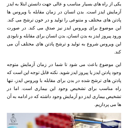
یکی از راه های بسیار مناسب و عالی جهت دانستن ابتلا به ایدز
آزمایش ایدز است. بدن انسان در زمان مقابله با ویروس ها
پادتن های مختلف و متنوعی را تولید و در خون ترشح می کند.
این موضوع برای ویروس ایدز نیز صدق می کند. در صورت
ورود پیروز ایدز به بدن انسان، بدن انسان برای مقابله و نابودی
این ویروس شروع به تولید و ترشح پادتن های مختلف آن می
کند.
این موضوع باعث می شود تا شما در زمان آزمایش متوجه
وجود پادتن ایدز یا پیروز ایدز شوید. نکته قابل توجه این است که
پادتن های ترشح شده در بدن برای مقابله با ویروس ایدز، تنها
راه مناسب برای تشخیص وجود این بیماری است. اما در
تشخیص بیماری ایدز دو آزمایش وجود داشته که در ادامه به آن
ها می پردازیم.