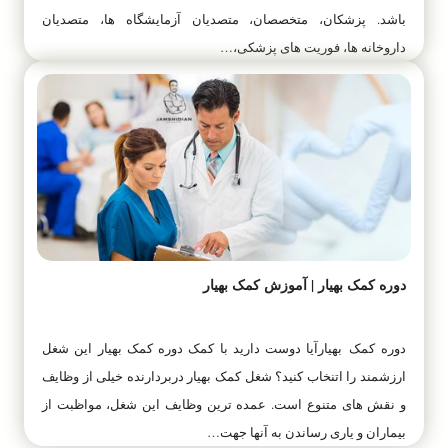
باشد. پزشکان، متخصصان، متصدیان آزمایشگاه ها، متصدیان
داروخانه ها، فوریت های پزشکی،…
دوره کمک بهیار | آموزش کمک بهیار
دوره کمک بهیارآیا دوست دارید با کمک دوره کمک بهیار این شغل
ارزشمند را اتنخاب کنید؟ شغل کمک بهیار دربردارنده خیلی از وظایف
و نقش های متنوع است. عمده ترین وظایف این شغل، مواظبت از
بیماران و یاری رساندن به آنها جهت…