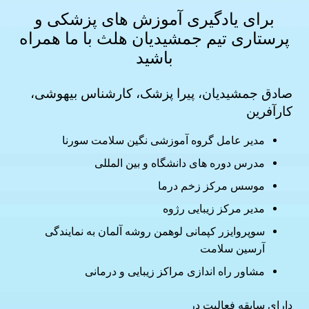
برای یادگیری آموزش های
پزشکی و
پرستاری
تیم جمشیدیان هلث با ما همراه
باشید
صادق جمشیدیان، پیرا پزشک، کارشناس بیهوشی،
کارآفرین
مدیر عامل گروه آموزشی نگین سلامت سورنا
مدرس دوره های دانشگاه و بین المللی
موسس مرکز زخم درما
مدیر مرکز زیبایی رژوه
سوپروایزر کپمانی لوهمن روشه آلمان به نمایندگی
آرسین سلامت
مشاور راه اندازی مراکز زیبایی و درمانی
دارای سابقه فعالیت در