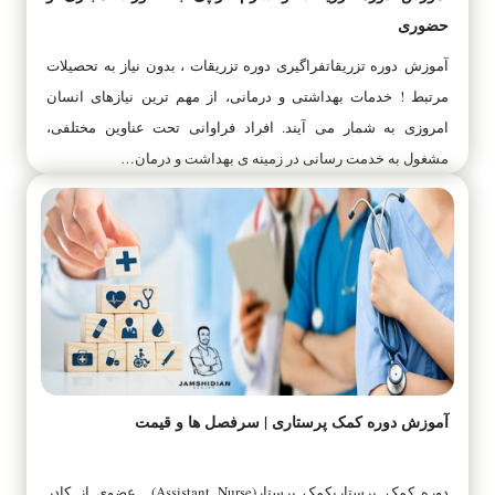
حضوری
آموزش دوره‌ تزریقاتفراگیری دوره‌ تزریقات ، بدون نیاز به تحصیلات
مرتبط ! خدمات بهداشتی و درمانی، از مهم ترین نیازهای انسان
امروزی به شمار می آیند. افراد فراوانی تحت عناوین مختلفی،
مشغول به خدمت رسانی در زمینه ی بهداشت و درمان…
آموزش دوره کمک پرستاری | سرفصل ها و قیمت
دوره‌ کمک پرستاریکمک پرستار(Assistant Nurse) عضوی از کادر