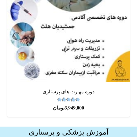
دوره‌ مهارت های پرستاری
4.67
نمره
از 5
3,949,000
تومان
آموزش پزشکی و پرستاری