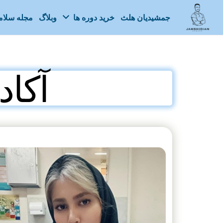
جمشیدیان هلث
خرید دوره ها
وبلاگ
مجله سلا
آکا