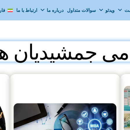
مت
ویدئو
سوالات متداول
درباره ما
ارتباط با ما
فا
دمی جمشیدیان ه