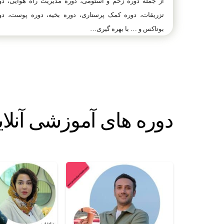
از جمله دوره زخم و استومی، دوره مدیریت راه هوایی، دو
تزریقات، دوره کمک پرستاری، دوره بخیه، دوره پوست، دو
بوتاکس و … با بهره گیری…
دوره های آموزشی آنلا