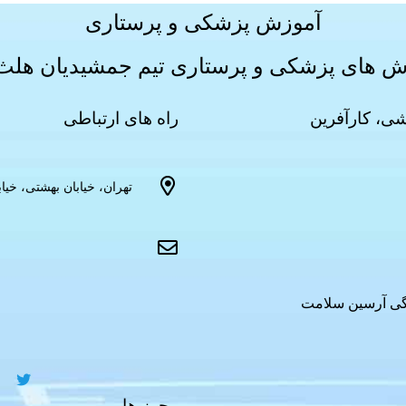
آموزش پزشکی و پرستاری
زش های
پزشکی و پرستاری
تیم جمشیدیان هلث ب
ی، کارآفرین
راه های ارتباطی
دگی آرسین سلامت
مجوز ها