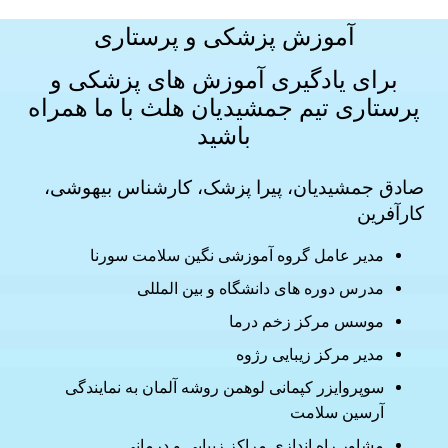
آموزش پزشکی و پرستاری
برای یادگیری آموزش های
پزشکی و
پرستاری
تیم جمشیدیان هلث با ما همراه
باشید
صادق جمشیدیان، پیرا پزشک، کارشناس بیهوشی،
کارآفرین
مدیر عامل گروه آموزشی نگین سلامت سورنا
مدرس دوره های دانشگاه و بین المللی
موسس مرکز زخم درما
مدیر مرکز زیبایی رژوه
سوپروایزر کپمانی لوهمن روشه آلمان به نمایندگی
آرسین سلامت
مشاور راه اندازی مراکز زیبایی و درمانی