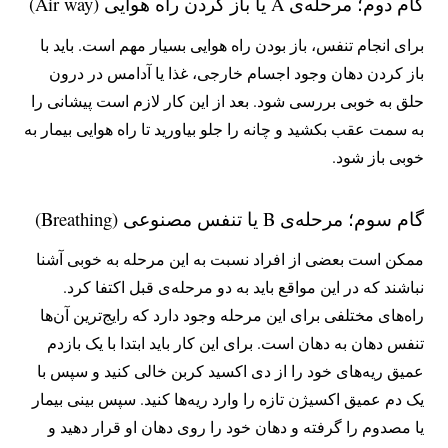
گام دوم؛ مرحله‌ی A یا باز کردن راه هوایی (Air way)
برای انجام تنفس، باز بودن راه هوایی بسیار مهم است. باید با
باز کردن دهان وجود اجسام خارجی، غذا یا آدامس در درون
حلق به خوبی بررسی شود. بعد از این کار لازم است پیشانی را
به سمت عقب بکشید و چانه را جلو بیاورید تا راه هوایی بیمار به
خوبی باز شود.
گام سوم؛ مرحله‌ی B یا تنفس مصنوعی (Breathing)
ممکن است بعضی از افراد نسبت به این مرحله به خوبی آشنا
نباشند که در این مواقع باید به دو مرحله‌ی قبل اکتفا کرد.
راه‌های مختلفی برای این مرحله وجود دارد که رایج‌ترین آن‌ها
تنفس دهان به دهان است. برای این کار باید ابتدا با یک بازدم
عمیق ریه‌های خود را از دی اکسید کربن خالی کنید و سپس با
یک دم عمیق اکسیژن تازه را وارد ریه‌ها کنید. سپس بینی بیمار
یا مصدوم را گرفته و دهان خود را روی دهان او قرار دهید و