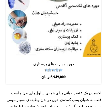
دوره‌ مهارت های پرستاری
4.67
نمره
از 5
3,949,000
تومان
اکسیژن یک عنصر حیاتی برای همه‌ی سلول‌های بدن ماست.
قلب به عنوان پمپ کننده‌ی خون در بدن وظیفه‌ی بسیار مهمی
را بر عهده دارد. اگر قلب از ضربان بایستد؛ حیات سلول‌ها به