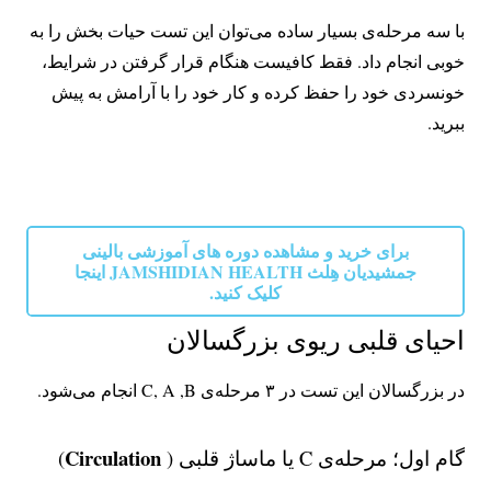
با سه مرحله‌ی بسیار ساده می‌توان این تست حیات بخش را به
خوبی انجام داد. فقط کافیست هنگام قرار گرفتن در شرایط،
خونسردی خود را حفظ کرده و کار خود را با آرامش به پیش
ببرید.
برای خرید و مشاهده دوره های آموزشی بالینی
جمشیدیان هِلث JAMSHIDIAN HEALTH اینجا
کلیک کنید.
احیای قلبی ریوی بزرگسالان
در بزرگسالان این تست در ۳ مرحله‌ی C, A ,B انجام می‌شود.
Circulation
گام اول؛ مرحله‌ی C یا ماساژ قلبی (
)