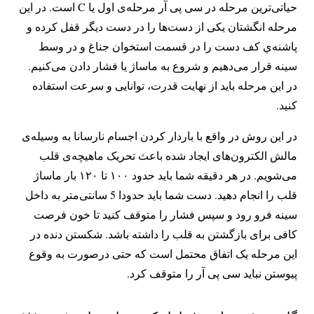
حیاتی‌ترین مرحله در سی پی آر مرحله‌ی اول یا C است. در این
مرحله انگشتان یکی از دست‌ها را در دست دیگر قفل کرده و
پاشنه‌ي کف دست را در قسمت استخوان جناغ و در وسط
سینه قرار می‌دهیم و شروع به ماساژ یا فشار دادن می‌کنیم.
در این مرحله باید از نهایت قدرت، توانایی و سرعت استفاده
کنید.
در این روش در واقع با باردار کردن اجسام نارسانا به وسیله‌ی
مالش الکترون‌های ایجاد شده باعث تحریک ماهیچه‌ی قلب
می‌شویم. در هر دقیقه شما باید حدود ۱۰۰ تا ۱۲۰ بار ماساژ
قلب را انجام دهید. دست شما باید حدودا 5 سانتی‌متر به داخل
سینه فرو رود و سپس فشار را متوقف کنید تا خون فرصت
کافی برای بازگشتن به قلب را داشته باشد. شکستن دنده در
این مرحله یک اتفاق محتمل است که حتی درصورت به وقوع
پیوستن نباید سی‌ پی‌ آر را متوقف کرد.