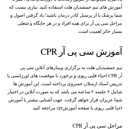
آموزش های تیم جمشدیان هلث استفاده کنید. نیازی نیست که
شما پزشک یا از پرسنل کادر درمان باشید! یاد گرفتن اصول و
مراحل سی پی آر برای همه افراد و در هر جایگاه و شغلی
بسیار حائز اهمیت است.
آموزش سی پی آر CPR
تیم جمشیدیان هلث به برگزاری وبینارهای آنلاین سی پی
آر CPR احیاء قلبی ریوی و برخورد با موقعیت های اورژانسی با
تدریس استاد ارسلان خسروی پرداخته است. این آموزش ها
شامل ۶ جلسه ۲ ساعته می باشد که به صورت آنلاین در اختیار
شما عزیزان قرار خواهد گرفت. جهت آشنایی بیشتر با آموزش
احیا قلبی ریوی با صفحه آموزشcpr مراجعه کنید.
مراحل سی پی آر CPR