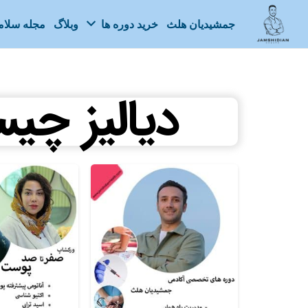
جمشیدیان هلث
خرید دوره ها
وبلاگ
مجله سلا
دیالیز چی