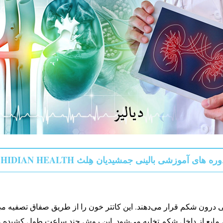
شی بالینی جمشیدیان هِلث JAMSHIDIAN HEALTH اینجا کلیک کنید.
ی درون شکم قرار می‌دهند. این کاتتر خون را از طریق صفاق تصفیه می‌
اخل شکم تخلیه می‌شود. این روش چند ساعت طول کشیده و ۴ تا ۶ بار در روز قابل انجام است