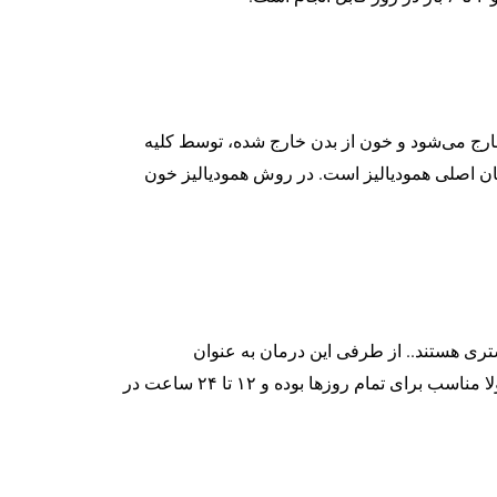
ارج می‌شود و خون از بدن خارج شده، توسط کلیه
مان اصلی همودیالیز است. در روش همودیالیز خون
بت‌های ویژه بستری هستند.. از طرفی این درمان به عنوان
هموفیلتراسیون نیز شناخته می‌شود. در این روش، خون از طریق یک دستگاه و لوله متصل به آن عبور می‌کند. این روش معمولا مناسب برای تمام روزها بوده و ۱۲ تا ۲۴ ساعت در