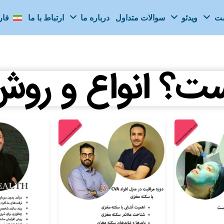
مت
ویدئو
سوالات متداول
درباره ما
ارتباط با ما
فا
ست؟ انواع و رو