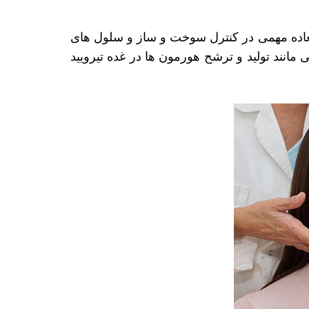
لعاده مهمی در کنترل سوخت و ساز و سلول های
 کند. هر گونه مشکلی مانند تولید و ترشح هورمون ها در غده تیرویید