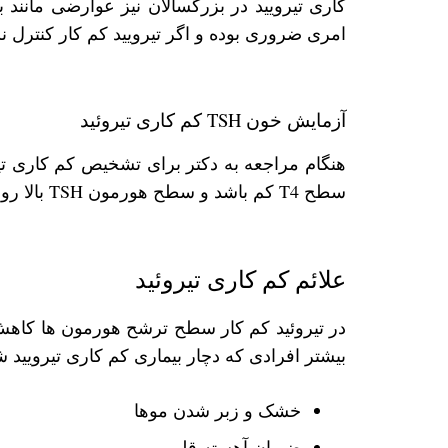
کاری تیرویید در بزرگسالان نیز عوارضی مانند 
امری ضروری بوده و اگر تیرویید کم کار کنترل 
آزمایش خون TSH کم کاری تیروئید
سطح T4 کم باشد و سطح هورمون TSH بالا رود؛ نشان از تیرویید کم کار است.
علائم کم کاری تیروئید
در تیروئید کم کار سطح ترشح هورمون ‌ها کاهش
بیشتر افرادی که دچار بیماری کم کاری تیرویید ش
خشک و زبر شدن موها
ضربان آهسته قلب