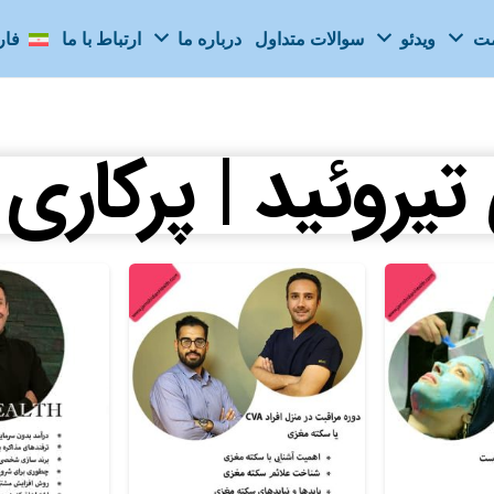
مت
ویدئو
سوالات متداول
درباره ما
ارتباط با ما
فا
تیروئید | پرکاری 