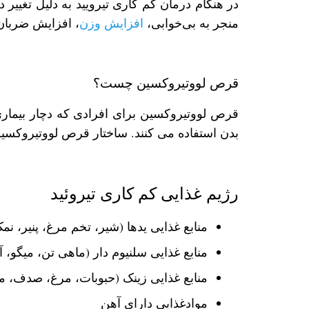
در هنگام درمان کم کاری تیرویید به دلیل تغیی
منجر به بی‌خوابی،
افزایش وزن
، افزایش ضربان
قرص لووتیروکسین چست؟
قرص لووتیروکسین برای افرادی که دچار بیماری 
بدن استفاده می کنند. ساختار قرص لووتیروکسین شبیه 
رژیم غذایی کم کاری تیروئید
منابع غذایی ید‌ها (شیر، تخم مرغ، پنیر، 
منابع غذایی سلنیوم دار (ماهی تن، میگو، 
منابع غذایی زینک (حبوبات، مرغ، صدف،
موادغذایی دارای آهن