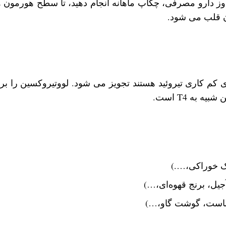
ر دوز دارو مصرفی، چکاپ ماهانه انجام دهید، تا سطح هورمون 
 قلب می ‌شود.
کم کاری تیروئید هستند تجویز می شود. لووتیروکسین را برای
به T4 است.
نمک خوراکی،….)
آجیل، برنج قهوه‌ای،…)
 ماست، گوشت گاو،…)