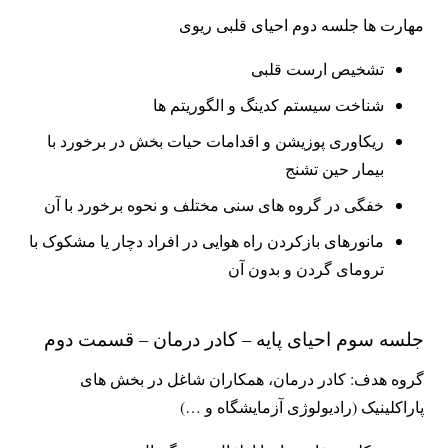
مهارت ها جلسه دوم احیای قلبی ریوی
تشخیص ارست قلبی
شناخت سیستم کدینگ و الگوریتم ها
ریکاوری پوزیشن و اقدامات حیات بخش در برخورد با
بیمار حین تشنج
خفگی در گروه های سنی مختلف و نحوه برخورد با آن
مانورهای بازکردن راه هوایی در افراد دچار یا مشکوک با
ترومای گردن و بدون آن
جلسه سوم احیای پایه – کادر درمان – قسمت دوم
گروه هدف: کادر درمان، همکاران شاغل در بخش های
پاراکلینیک (رادیولوژی آزمایشگاه و …)