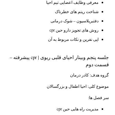
معرفی وظایف اعضایی تیم احیا
شناخت ریتم های خطرناک
دفتبریلاسیون – شوک درمانی
روش های تجویز دارو حین cpr
اپی نفرین و نکات مربوط به آن
جلسه پنجم وبینار احیای قلبی ریوی | cpr پیشرفته –
قسمت دوم
گروه هدف: کادر درمان
موضوع کلی: احیا اطفال و بزرگسالان
سر فصل ها:
مدیریت راه هایی حین cpr