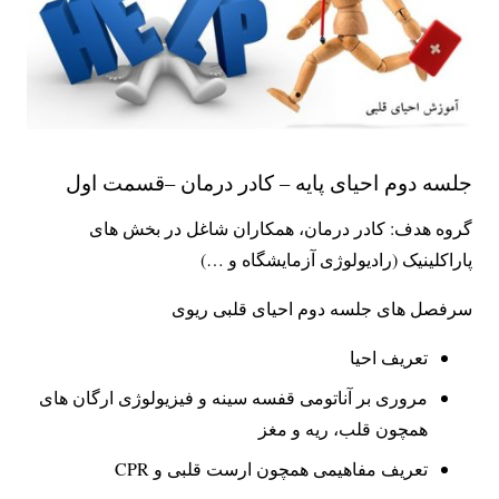
جلسه دوم احیای پایه – کادر درمان –قسمت اول
گروه هدف: کادر درمان، همکاران شاغل در بخش های
پاراکلینیک (رادیولوژی آزمایشگاه و …)
سرفصل های جلسه دوم احیای قلبی ریوی
تعریف احیا
مروری بر آناتومی قفسه سینه و فیزیولوژی ارگان های
همچون قلب، ریه و مغز
تعریف مفاهیمی همچون ارست قلبی و CPR