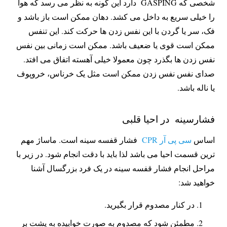
شخصی که GASPING دارد این گونه به نظر می رسد که هوا
را خیلی سریع به داخل می کشد. دهان ممکن است باز باشد و
فک، سر یا گردن با این نفس زدن ها حرکت کند. این تنفس
ممکن است قوی یا ضعیف باشد. ممکن است زمانی بین نفس
نفس زدن ها بگذرد چون معمولا خیلی آهسته اتفاق می افتد.
صدای نفس نفس زدن ممکن است مثل یک خرناس، خروپوف
یا ناله باشد.
فشارسینه در احیا قلبی
اساس
سی پی آر CPR
فشار قفسه سینه است. ماساژ مهم
ترین قسمت احیا می باشد لذا باید با دقت انجام شود. در زیر با
مراحل انجام فشار قفسه سینه در یک فرد بزرگسال آشنا
خواهید شد:
در کنار مصدوم قرار بگیرید.
مطمئن شود که مصدوم به صورت خوابیده به پشت بر