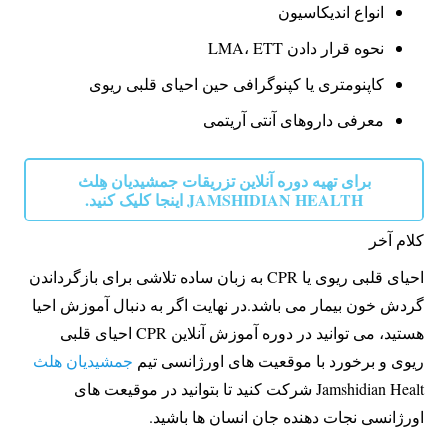
انواع اندیکاسیون
نحوه قرار دادن LMA، ETT
کاپنومتری یا کپنوگرافی حین احیای قلبی ریوی
معرفی داروهای آنتی آریتمی
برای تهیه دوره آنلاین تزریقات جمشیدیان هِلث
JAMSHIDIAN HEALTH اینجا کلیک کنید.
کلام آخر
احیای قلبی ریوی یا CPR به زبان ساده تلاشی برای بازگرداندن
گردش خون بیمار می باشد.
در نهایت اگر به دنبال آموزش احیا
هستید، می توانید در دوره آموزش آنلاین CPR احیای قلبی
ریوی و برخورد با موقعیت های اورژانسی تیم
جمشیدیان هلث
Jamshidian Healt شرکت کنید تا بتوانید در موقیعت های
اورژانسی نجات دهنده جان انسان ها باشید.