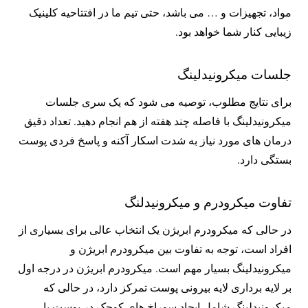
مواد، تجهیزات و … می باشد، حتی تیم ما در افتتاحیه کلینیک
زیبایی کنار شما خواهد بود.
جلسات میکرونیدلینگ
برای نتایج مطلوب، توصیه می شود که یک سری جلسات
میکرونیدلینگ با فاصله چند هفته از هم انجام دهید. تعداد دقیق
درمان های مورد نیاز به شدت اسکار آکنه و پاسخ فردی پوست
بستگی دارد.
تفاوت میکرودرم و میکرونیدلنگ
در حالی که میکرودرم ابریژن یک انتخاب عالی برای بسیاری از
افراد است، توجه به تفاوت بین میکرودرم ابریژن و
میکرونیدلینگ بسیار مهم است. میکرودرم ابریژن در درجه اول
بر لایه برداری لایه بیرونی پوست تمرکز دارد، در حالی که
میکرونیدلینگ شامل ایجاد سوراخ های کوچک در پوست با