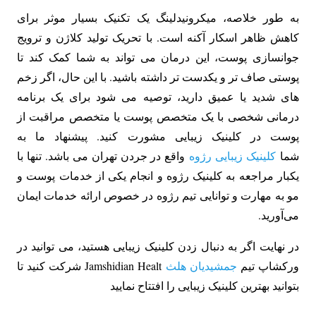
به طور خلاصه، میکرونیدلینگ یک تکنیک بسیار موثر برای
کاهش ظاهر اسکار آکنه است. با تحریک تولید کلاژن و ترویج
جوانسازی پوست، این درمان می تواند به شما کمک کند تا
پوستی صاف تر و یکدست تر داشته باشید. با این حال، اگر زخم
های شدید یا عمیق دارید، توصیه می شود برای یک برنامه
درمانی شخصی با یک متخصص پوست یا متخصص مراقبت از
پوست در کلینیک زیبایی مشورت کنید. پیشنهاد ما به
شما
کلینیک زیبایی رژوه
واقع در جردن تهران می باشد. تنها با
یکبار مراجعه به کلینیک رژوه و انجام یکی از خدمات پوست و
مو به مهارت و توانایی تیم رژوه در خصوص ارائه خدمات ایمان
می‌آورید.
در نهایت اگر به دنبال زدن کلینیک زیبایی هستید، می توانید در
ورکشاپ تیم
جمشیدیان هلث
Jamshidian Healt شرکت کنید تا
بتوانید بهترین کلینیک زیبایی را افتتاح نمایید