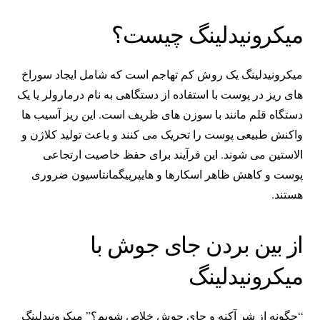
میکرونیدلینگ چیست؟
میکرونیدلینگ یک روش کم تهاجم است که شامل ایجاد سوراخ
های ریز در پوست با استفاده از دستگاهی به نام درمارولر یا یک
دستگاه قلم مانند با سوزن های ظریف است. این ریز آسیب ها
واکنش طبیعی پوست را تحریک می کنند و باعث تولید کلاژن و
الاستین می شوند. این فرآیند برای حفظ خاصیت ارتجاعی
پوست و کاهش ظاهر اسکارها و هایپرپیگمانتاسیون ضروری
هستند.
از بین بردن جای جوش با
میکرونیدلینگ
“چگونه از شر آکنه و جای جوش خلاص شویم؟” میکرونیدلینگ