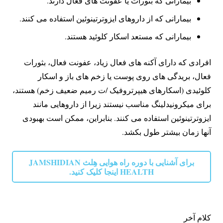
بیمارانی که بثورات یا عفونت های فعال دارند.
بیمارانی که از داروهای ایزوترتینوئین استفاده می کنند.
بیمارانی که مستعد اسکار کلوئید هستند.
افرادی که دارای آکنه های فعال زیاد، عفونت فعال، بثورات
فعال، بریدگی های روی پوست یا زخم های باز و اسکار
کلوئیدی (اسکارهای هیپرتروفیک /ت رمیم ضعیف زخم) هستند،
برای میکرونیدلینگ مناسب نیستند زیرا از داروهایی مانند
ایزوترتینوئین استفاده می کنند. بنابراین، ممکن است بهبودی
آنها زمان بیشتر طول بکشد.
برای آشنایی با دوره راه هوایی هِلث JAMSHIDIAN
HEALTH اینجا کلیک کنید.
کلام آخر