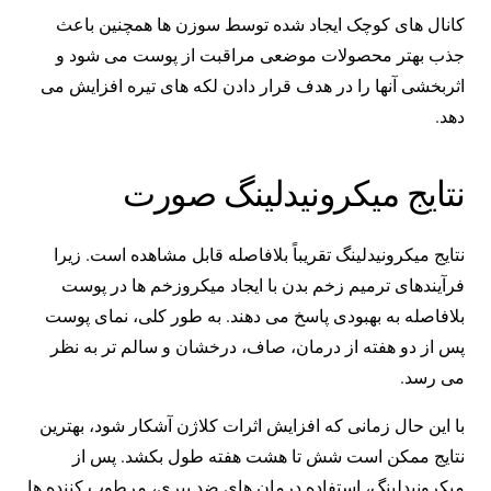
کانال های کوچک ایجاد شده توسط سوزن ها همچنین باعث
جذب بهتر محصولات موضعی مراقبت از پوست می شود و
اثربخشی آنها را در هدف قرار دادن لکه های تیره افزایش می
دهد.
نتایج میکرونیدلینگ صورت
نتایج میکرونیدلینگ تقریباً بلافاصله قابل مشاهده است. زیرا
فرآیندهای ترمیم زخم بدن با ایجاد میکروزخم ها در پوست
بلافاصله به بهبودی پاسخ می دهند. به طور کلی، نمای پوست
پس از دو هفته از درمان، صاف، درخشان و سالم تر به نظر
می رسد.
با این حال زمانی که افزایش اثرات کلاژن آشکار شود، بهترین
نتایج ممکن است شش تا هشت هفته طول بکشد. پس از
میکرونیدلینگ، استفاده درمان های ضد پیری، مرطوب کننده ها