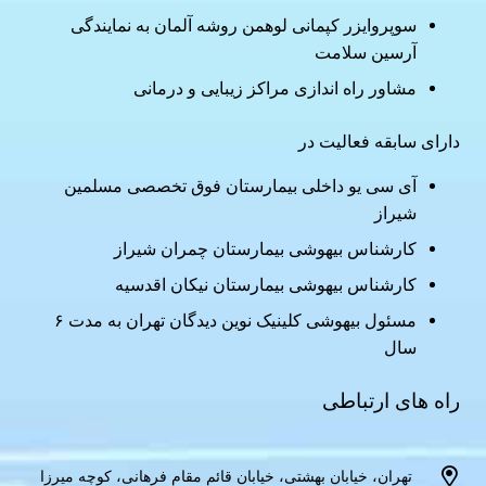
سوپروایزر کپمانی لوهمن روشه آلمان به نمایندگی
آرسین سلامت
مشاور راه اندازی مراکز زیبایی و درمانی
دارای سابقه فعالیت در
آی سی یو داخلی بیمارستان فوق تخصصی مسلمین
شیراز
کارشناس بیهوشی بیمارستان چمران شیراز
کارشناس بیهوشی بیمارستان نیکان اقدسیه
مسئول بیهوشی کلینیک نوین دیدگان تهران به مدت ۶
سال
راه های ارتباطی
تهران، خیابان بهشتی، خیابان قائم مقام فرهانی، کوچه میرزا