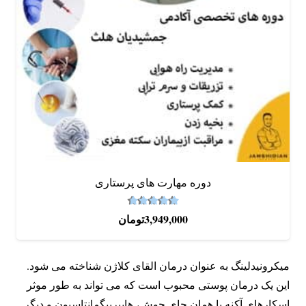
دوره‌ مهارت های پرستاری
4.67
نمره
از 5
3,949,000
تومان
میکرونیدلینگ به عنوان درمان القای کلاژن شناخته می شود.
این یک درمان پوستی محبوب است که می تواند به طور موثر
اسکارهای آکنه یا همان جای جوش، هایپرپیگمانتاسیون و دیگر