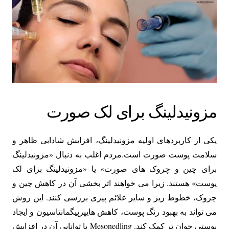
مزونیدلینگ برای لک صورت
یکی از کاربردهای اولیه مزونیدلینگ، افزایش شادابی ظاهر و
سلامت پوست صورت است.مردم اغلب به دنبال «مزونیدلینگ
برای چین و چروک های صورت» یا «مزونیدلینگ برای لک
پوست» هستند. زیرا می خواهند اثر بخشی آن در کاهش چین و
چروک، خطوط ریز و سایر علائم پیری بررسی کنند. این روش
می تواند به بهبود رنگ پوست، کاهش هایپرپیگمانتاسیون و ایجاد
پوستی جوان تر کمک کند. Mesonedling با توانایی آن در افزایش