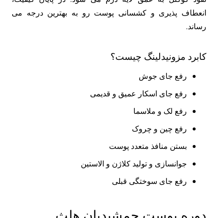
انعطاف پذیری و کشسانی پوست رو به بهترین درجه می
رساند.
کابرد مزونیدلینگ چیست؟
رفع جای جوش
رفع جای اسکار عمیق و قدیمی
رفع لک و ملاسما
رفع چین و چروک
بستن منافذ متعدد پوست
جوانسازی و تولید کلاژن و الاستین
رفع جای سوختگی قبلی
دوره پوست جمشیدیان هلث