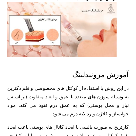
آموزش مزونیدلینگ
در این روش با استفاده از کوکتل های مخصوصی و قلم دکترپن
به وسیله سوزن های متعدد با عمق و ابعاد متفاوت (بر اساس
نیاز و محل پوستی) که به عمق درم نفوذ می کنه، مواد
جوانساز و کلاژن وارد لایه درم می شود.
کارتریج به صورت پالسی با ایجاد کانال های پوستی باعث ایجاد
نفوذ کوکتل به عمق لایه درم می شود. در پایان کیفیت،