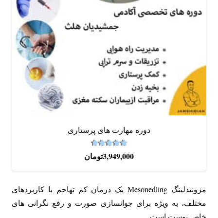
دوره‌ مهارت های پرستاری
4.67
نمره
از 5
3,949,000
تومان
مزونیدلینگ Mesonedling یک درمان کم تهاجم با کاربردهای
مختلف، به ویژه برای جوانسازی صورت و رفع نگرانی های
خاص پوست است.