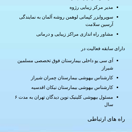
مدیر مرکز زیبایی رژوه
سوپروایزر کپمانی لوهمن روشه آلمان به نمایندگی
آرسین سلامت
مشاور راه اندازی مراکز زیبایی و درمانی
دارای سابقه فعالیت در
آی سی یو داخلی بیمارستان فوق تخصصی مسلمین
شیراز
کارشناس بیهوشی بیمارستان چمران شیراز
کارشناس بیهوشی بیمارستان نیکان اقدسیه
مسئول بیهوشی کلینیک نوین دیدگان تهران به مدت ۶
سال
راه های ارتباطی