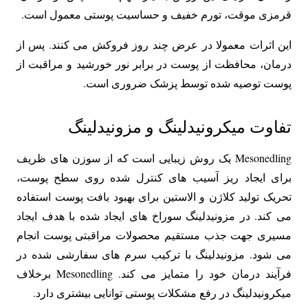
قرمزی موقت، تورم خفیف و حساسیت پوستی معمول است.
این اثرات معمولا در عرض چند روز فروکش می کنند. پس از
درمان، محافظت از پوست در برابر نور خورشید و مراقبت از
پوست توصیه شده توسط پزشک ضروری است.
تفاوت میکرونیدلینگ و مزونیدلینگ
Mesonedling یک روش زیبایی است که از سوزن های ظریف
برای ایجاد ریز آسیب های کنترل شده روی سطح پوست،
تحریک تولید کلاژن و الاستین برای بهبود بافت پوست استفاده
می کند. در مزونیدلینگ سوراخ های ایجاد شده با هدف ایجاد
مسیری جهت جذب مستقیم محصولات مراقبتی پوست انجام
می شود. مزونیدلینگ با ترکیب سرم های سفارشی شده در
فرآیند درمان خود را متمایز می کند. Mesonedling برخلاف
میکرونیدلینگ در رفع مشکلات پوستی توانایی بیشتری دارد.