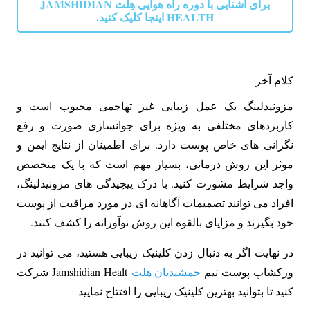
برای آشنایی با دوره راه هوایی هِلث JAMSHIDIAN
HEALTH اینجا کلیک کنید.
کلام آخر
مزونیدلینگ یک عمل زیبایی غیر تهاجمی محبوب است و
کاربردهای مختلفی به ویژه برای جوانسازی صورت و رفع
نگرانی های خاص پوست دارد. برای اطمینان از نتایج ایمن و
موثر این روش درمانی، بسیار مهم است که با یک متخصص
واجد شرایط مشورت کنید. با درک پیچیدگی های مزونیدلینگ،
افراد می توانند تصمیمات آگاهانه ای در مورد مراقبت از پوست
خود بگیرند و مزایای بالقوه این روش نوآورانه را کشف کنند.
در نهایت اگر به دنبال زدن کلینیک زیبایی هستید، می توانید در
ورکشاپ پوست تیم
جمشیدیان هلث
Jamshidian Healt شرکت
کنید تا بتوانید بهترین کلینیک زیبایی را افتتاح نمایید