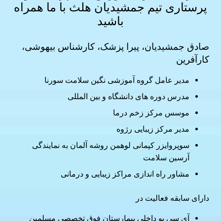
پرستاری
تیم جمشیدیان هلث با ما همراه
باشید
صادق جمشیدیان، پیرا پزشک، کارشناس بیهوشی،
کارآفرین
مدیر عامل گروه آموزشی نگین سلامت سورنا
مدرس دوره های دانشگاه و بین المللی
موسس مرکز زخم درما
مدیر مرکز زیبایی رژوه
سوپروایزر کپمانی لوهمن روشه آلمان به نمایندگی
آرسین سلامت
مشاور راه اندازی مراکز زیبایی و درمانی
دارای سابقه فعالیت در
آی سی یو داخلی بیمارستان فوق تخصصی مسلمین