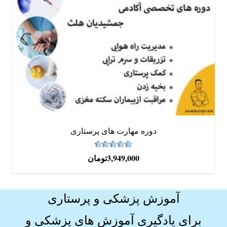
دوره‌ مهارت های پرستاری
4.67
نمره
از 5
3,949,000
تومان
آموزش پزشکی و پرستاری
برای یادگیری آموزش های
پزشکی و