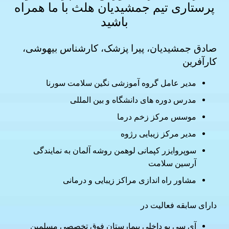
پرستاری
تیم جمشیدیان هلث با ما همراه
باشید
صادق جمشیدیان، پیرا پزشک، کارشناس بیهوشی،
کارآفرین
مدیر عامل گروه آموزشی نگین سلامت سورنا
مدرس دوره های دانشگاه و بین المللی
موسس مرکز زخم درما
مدیر مرکز زیبایی رژوه
سوپروایزر کپمانی لوهمن روشه آلمان به نمایندگی
آرسین سلامت
مشاور راه اندازی مراکز زیبایی و درمانی
دارای سابقه فعالیت در
آی سی یو داخلی بیمارستان فوق تخصصی مسلمین