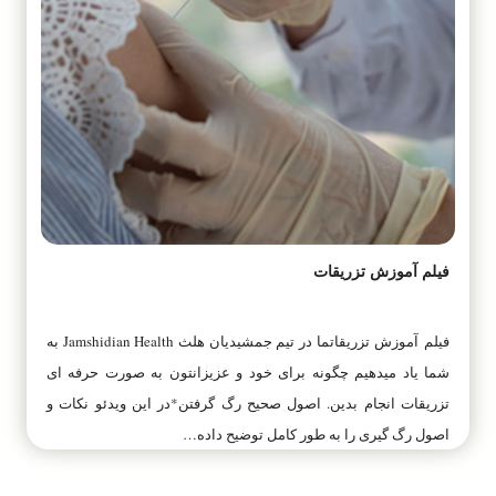
فیلم آموزش تزریقات
فیلم آموزش تزریقاتما در تیم جمشیدیان هلث Jamshidian Health به
شما یاد میدهیم چگونه برای خود و عزیزانتون به صورت حرفه ای
تزریقات انجام بدین. اصول صحیح رگ گرفتن*در این ویدئو نکات و
اصول رگ گیری را به طور کامل توضیح داده…