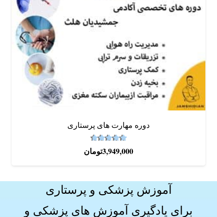
دوره‌ مهارت های پرستاری
4.67
نمره
از 5
3,949,000
تومان
آموزش پزشکی و پرستاری
برای یادگیری آموزش های
پزشکی و