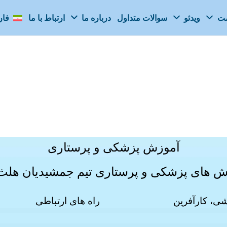
مت
ویدئو
سوالات متداول
درباره ما
ارتباط با ما
فا
آموزش پزشکی و پرستاری
زش های
پزشکی و پرستاری
تیم جمشیدیان هلث ب
ی، کارآفرین
راه های ارتباطی