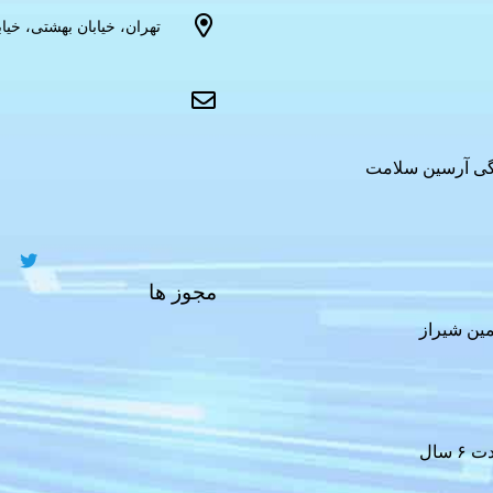
دگی آرسین سلامت
مجوز ها
ین شیراز
سال