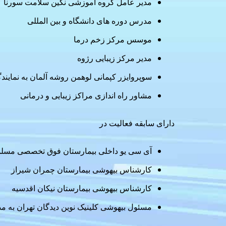
مدیر عامل گروه آموزشی نگین سلامت سورنا
مدرس دوره های دانشگاه و بین المللی
موسس مرکز زخم درما
مدیر مرکز زیبایی رژوه
سوپروایزر کپمانی لوهمن روشه آلمان به نماین
مشاور راه اندازی مراکز زیبایی و درمانی
دارای سابقه فعالیت در
آی سی یو داخلی بیمارستان فوق تخصصی مسلم
کارشناس بیهوشی بیمارستان چمران شیراز
کارشناس بیهوشی بیمارستان نیکان اقدسیه
مسئول بیهوشی کلینیک نوین دیدگان تهران به مدت ۶ 