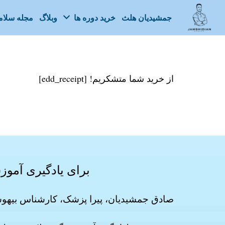
جمشیدیان هلث
خرید دوره ها
وبلاگ
مجله سلا
از خرید شما متشکریم! [edd_receipt]
برای یادگیری آمو
صادق جمشیدیان، پیرا پزشک، کارشناس بیهوش