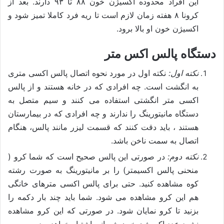
این افراد محدوده اکسیژن خون ۸۸ تا ۹۳ دارند. بعد از
کرونا ۸ هفته زمان لازم است تا ریه فرد کاملا تمیز شود و
اکسیژن خون او بالا برود.
دستگاه پالس اکس متر
نکته اول:
نکته اول در مورد نحوه اتصال پالس اکسی متری
به انگشت است. چه افرادی که در خانه هستند و از پالس
اکسی متر انگشتی استفاده می کنند و سیم متصل به
دستگاه مانیتورینگ را ندارند و چه افرادی که در بیمارستان
هستند ، باید دقت کنند که قسمت لیزر مانند پالس، هنگام
اتصال به سمت ناخن باشد.
نکته دوم:
در صورتی این پالس صحیح است که شما کرو (
منحنی پالس اکسیمتر) را بر مانیتورینگ به صورت رشته
کوه مشاهده کنید. حتی برای پالس اکسی مترهای خانگی
هم این کرو مشاهده می شود. شما باید چند بار دکمه را
بزنید تا کرو نمایان شود. در صورتی که این کرو مشاهده
نشود عدد اکسیژن خون شریانی اشتباه خواهد بود.