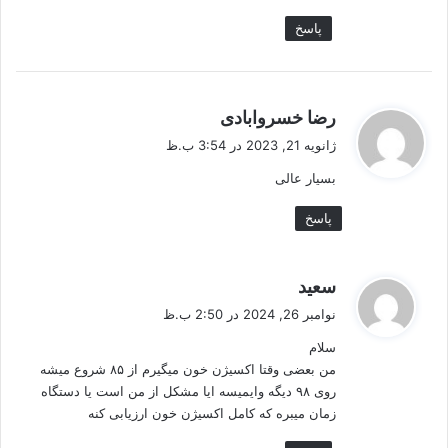
پاسخ
گ
رضا خسروابادی
ف
ژانویه 21, 2023 در 3:54 ب.ظ
ت
بسیار عالی
:
پاسخ
گ
سعید
ف
نوامبر 26, 2024 در 2:50 ب.ظ
ت
سلام
:
من بعضی وقتا اکسیژن خون میگیرم از ۸۵ شروع میشه
روی ۹۸ دیگه وایمیسه ایا مشکل از من است یا دستگاه
زمان میبره که کامل اکسیژن خون ارزیابی کنه