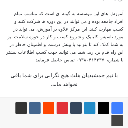
آموزش های این موسسه به گونه ای است که مناسب تمام
افراد جامعه بوده و می توانند در این دوره ها شرکت کنند و
کسب مهارت کنند. این مرکز علاوه بر آموزش، می تواند در
مورد تاسیس کلینیک و شروع کسب و کار در حوزه سلامت نیز
به شما کمک کند تا بتوانید با بینش درست و اطمینان خاطر در
این راه قدم بردارید. شما می توانید جهت کسب اطلاعات بیشتر
با شماره ۰۹۳۸۰۴۱۴۳۳۷ تماس حاصل فرمایید
با تیم جمشیدیان هلث هیچ نگرانی برای شما باقی
نخواهد ماند.
لینکدین
‫تامبلر
‫پین‌ترست
‫رددیت
‫VKontakte
اشتراک گذاری از طریق ایمیل
چاپ