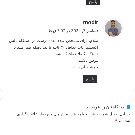
پاسخ
گ
modir
ف
دسامبر 7, 2024 در 7:07 ق.ظ
ت
سلام، برای مشخص شدن عدد درست در دستگاه پالس
:
اکسیمتر باید حداقل ۳۰ ثانیه تا یک دقیقه صبر کنید تا
دستگاه کاملا هماهنگ بشه.
موفق باشید
جمشیدیان هلث
پاسخ
دیدگاهتان را بنویسید
نشانی ایمیل شما منتشر نخواهد شد.
بخش‌های موردنیاز علامت‌گذاری
شده‌اند
*
د