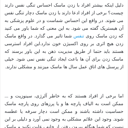
دلیل اینکه بیشتر افراد با زدن ماسک احساس تنگی نفس دارند
چیست؟ برخی از افراد ادعا دارند با زدن ماسک دچار تنگی نفس
می شوند. در واقع این احساس شماست و در علوم پزشکی به
آن هیستریک گفته می شود. به این معنی که شما باور می کنید
که زدن ماسک روی
تنفس
شما تاثیر می گذارد. در واقع ماسک
زدن هیچ اثری بر روی اکسیژن خون ندارد.این افراد استرسی
هستند باید حتما از طریق مدیریت ذهن به این باور برسند که
ماسک زدن برای آن ها باعث ایجاد تنگی نفس نمی شود. خیلی
از پرسنل های اتاق عمل سال ها ماسک میزنند و مشکلی ندارند.
اما برخی از افراد هستند که به خاطر آلرژی، سینوزیت و …
ممکن است به الیاف پارچه ها و یا پرزهای روی پارچه ماسک
حساسیت داشته باشند و ممکن است دچار سرفه یا عطسه
شوند. وجود این علائم مشکلی به وجود نمی آورد و دلیلی بر این
نیست که شما هنگام بیرون رفتن از خانه رعایت نکنید و ماسک