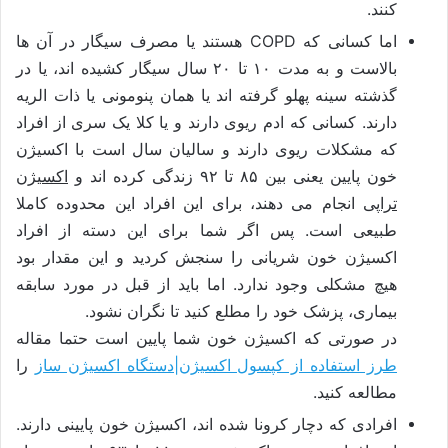
کنند.
اما کسانی که COPD هستند یا مصرف سیگار در آن ها
بالاست و به مدت ۱۰ تا ۲۰ سال سیگار کشیده اند، یا در
گذشته سینه پهلو گرفته اند یا همان پنومونی یا ذات الریه
دارند. کسانی که ادم ریوی دارند و یا کلا یک سری از افراد
که مشکلات ریوی دارند و سالیان سال است با اکسیژن
خون پایین یعنی بین ۸۵ تا ۹۲ زندگی کرده اند و
اکسیژن
تراپی
انجام می دهند، برای این افراد این محدوده کاملا
طبیعی است. پس اگر شما برای این دسته از افراد
اکسیژن خون شریانی را سنجش کردید و این مقدار بود
هیچ مشکلی وجود ندارد. اما باید از قبل در مورد سابقه
بیماری، پزشک خود را مطلع کنید تا نگران نشود.
در صورتی که اکسیژن خون شما پایین است حتما مقاله
طرز استفاده از کپسول اکسیژن|دستگاه اکسیژن ساز
را
مطالعه کنید.
افرادی که دچار کرونا شده اند، اکسیژن خون پایینی دارند.