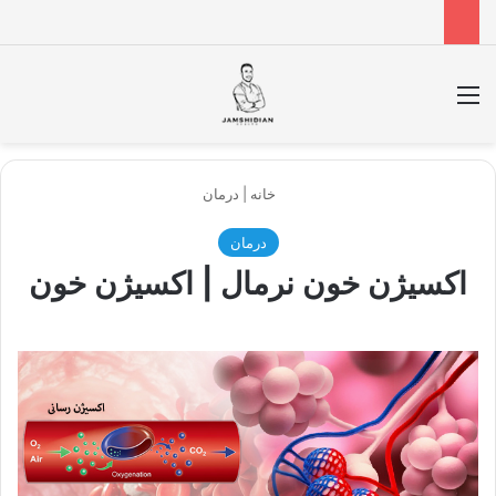
منو
جس
خانه
|
درمان
درمان
اکسیژن خون نرمال | اکسیژن خون