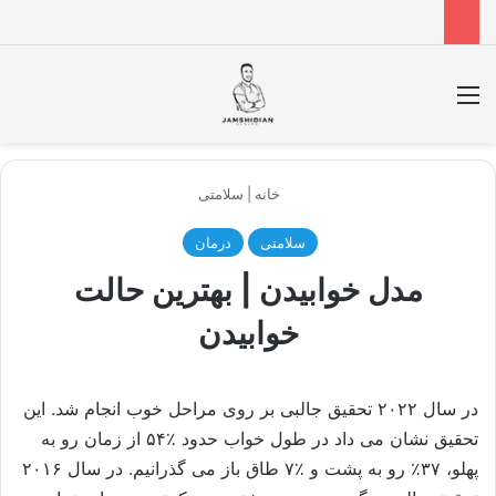
منو
جس
خانه
|
سلامتی
سلامتی
درمان
مدل خوابیدن | بهترین حالت
خوابیدن
در سال ۲۰۲۲ تحقیق جالبی بر روی مراحل خوب انجام شد. این
تحقیق نشان می داد در طول خواب حدود ٪۵۴ از زمان رو به
پهلو، ۳۷٪ رو به پشت و ٪۷ طاق باز می گذرانیم. در سال ۲۰۱۶