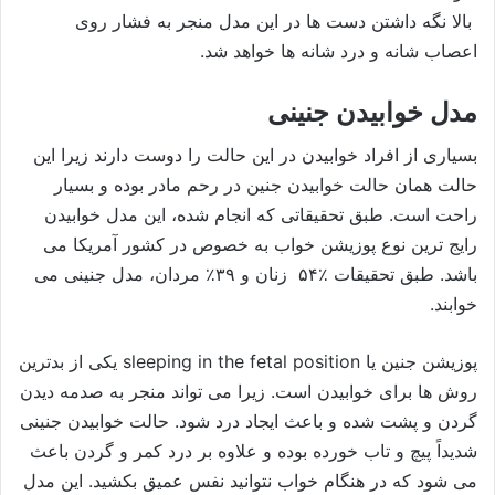
بالا نگه داشتن دست ها در این مدل منجر به فشار روی
اعصاب شانه و درد شانه ها خواهد شد.
مدل خوابیدن جنینی
بسیاری از افراد خوابیدن در این حالت را دوست دارند زیرا این
حالت همان حالت خوابیدن جنین در رحم مادر بوده و بسیار
راحت است. طبق تحقیقاتی که انجام شده، این مدل خوابیدن
رایج ترین نوع پوزیشن خواب به خصوص در کشور آمریکا می
باشد. طبق تحقیقات ٪۵۴ زنان و ۳۹٪ مردان، مدل جنینی می
خوابند.
پوزیشن جنین یا sleeping in the fetal position یکی از بدترین
روش ها برای خوابیدن است. زیرا می تواند منجر به صدمه دیدن
گردن و پشت شده و باعث ایجاد درد شود. حالت خوابیدن جنینی
شدیداً پیچ و تاب خورده بوده و علاوه بر درد کمر و گردن باعث
می شود که در هنگام خواب نتوانید نفس عمیق بکشید. این مدل