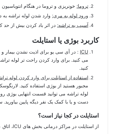
تروما:
خونریزی و تروما در هنگام انتوباسیون
ورود لوله به مری:
وارد شدن لوله تراشه به د
آسیب به تراشه:
در اثر باد کردن بیش از حد ک
کاربرد بوژی یا استایلت
ICU
کنید.
استفاده از استایلت برای وارد کردن لوله ترا
مجبور هستید از بوژی استفاده کنید. لارنگوسک
دست و یا با کمک یک نفر دیگه پایین بیاورید. سپس زمانیکه ۲ سانت وارد تراشه شد بوژی را خارج کنید. در انتها تست کنید 
استایلت در کجا نیاز است؟
از استایلت در مراکز درمانی بخش های ICU، اتاق عمل، بخش اورژانس آمبولانس جهت