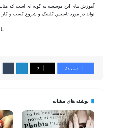
آموزش های این موسسه به گونه ای است که مناسب ت
تواند در مورد تاسیس کلینیک و شروع کسب و کار در 
با
لینکدین
‫تامبلر
فیس بوک
X
نوشته های مشابه