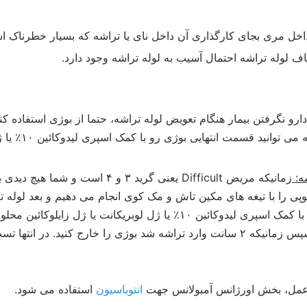
اخل مری بجای کارگذاری آن داخل نای یا تراشه که بسیار خطرناک ا
اف لوله تراشه احتمال آسیب به لوله تراشه وجود دارد.
می کنید. برای
شه:
زمانیکه مریض Difficult یعنی گرید ۳ و
وپی را با تیغه های مکین تاش و مک کوی انجام می دهیم و بعد لوله ت
لوله تراشه می توانید قسمت انتهایی بوژی رو با کمک اسپری لیدوکائین ۱۰٪ 
تا ببینید وارد ریه شده است یا خیر؟
انتوباسیون
استفاده می شود.