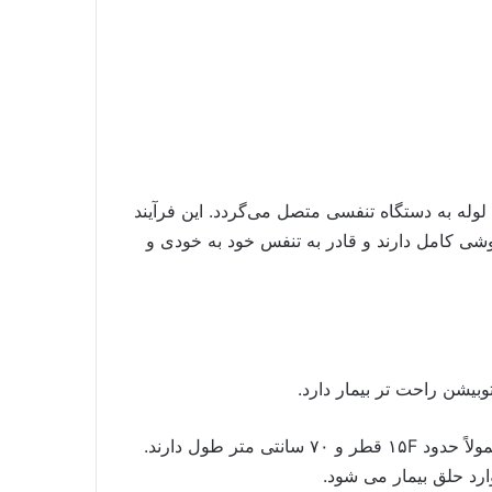
 لوله به دستگاه تنفسی متصل می‌گردد. این فرآیند
وشی کامل دارند و قادر به تنفس خود به خودی و
یشن راحت تر بیمار دارد.
گاید بوژی برای بزرگسال و اطفال در سایز های مختلف و طول و قطر های متفاوت موجود است. سوند یا گاید بوژی معمولاً حدود ۱۵F قطر و ۷۰ سانتی متر طول دارند.