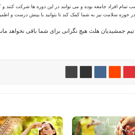
مام افراد جامعه بوده و می توانند در این دوره ها شرکت کنند و 
حوزه سلامت نیز به شما کمک کند تا بتوانید با بینش درست و اطمینا
 تیم جمشیدیان هلث هیچ نگرانی برای شما باقی نخواهد ماند
‫پین‌ترست
‫رددیت
‫VKontakte
اشتراک گذاری از طریق ایمیل
چاپ