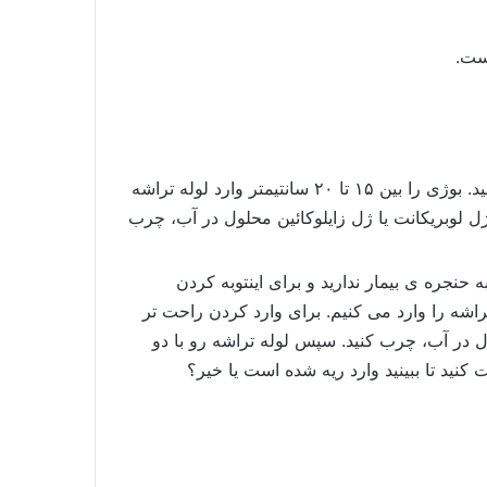
ست.
: در آی سی یو برای اذیت نشدن بیمار و دارو نگرفتن بیمار هنگام تعویض لوله تراشه، حتما از بوژی استفاده کنید. بوژی را بین ۱۵ تا ۲۰ سانتیمتر وارد لوله تراشه
 وارد کردن راحت تر لوله تراشه می توانید قسمت انتهایی بوژی رو با کمک اسپری لیدوکائین ۱۰٪ یا ژل لوبریکانت یا ژل زایلوکائین محلول در آب، چرب
 ۴ است و شما هیچ دیدی به حنجره ی بیمار ندارید و برای اینتوبه کردن
راشه را وارد می کنیم. برای وارد کردن راحت تر
یا ژل لوبریکانت یا ژل زایلوکائین محلول در آب، چرب کنید. سپس لوله تراشه رو با دو