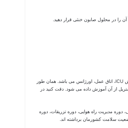
 آن را در محلول صابون خنثی قرار دهید.
استایلت یا گاید بوژی یک لوله پلاستیکی با سر کج جهت هدایت لوله تراشه برای اینتوباسیون یا لوله گذاری تنفسی در بخش ICU، اتاق عمل، اورژانس می باشد. همان طور
تریل از آن آموزش داده می شود. دقت کنید در
دوره مدیریت راه هوایی، دوره تزریقات، دوره
وضعیت سلامت کشورمان برداشته اند.