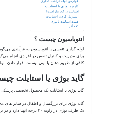
عوارض لوله تراشه گذاری
کاربرد بوژی یا استایلت
استایلت در کجا نیاز است؟
استریل کردن استایلت
قیمت استایلت یا بوژی
کلام آخر
انتوباسیون چیست ؟
لوله گذاری تنفسی یا انتوباسیون به فرآیندی می‌گو
برای مدیریت و کنترل تنفس در افرادی انجام می‌گی
کافی از طریق دهان یا بینی نیستند. قرار دادن لو
گاید بوژی یا استایلت چی
گاید بوژی یا استایلت یک محصول تخصصی پزشکی برا
یک طرف بوژی در زاویه ۳۰ درجه انهنا دارد و در برخی از مدل ها دارای سوراخ است. در حین لوله گذاری قسمت انهنا وارد حلق بیمار می شود.