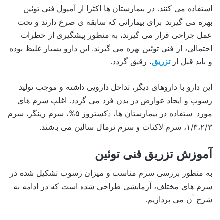
استفاده می کنند. در بیمارستان ها اکثرا از آمپول فنی توئین
بهره می گیرند. برای بیمارانی که سابقه ی صرع دارند و تحت
عمل جراحی قرار می گیرند، به منظور پیشگیری از خطرات
احتمالی، از فنی توئین بهره می گیرند. این دارو بسیار غلیظ بوده
و باید قبل از
تزریق
، رقیق گردد.
این دارو با داروهای دیگر، تداخل دارویی داشته و موجب تولید
رسوب و ایجاد عوارض در بدن فرد می گردد. اغلب سرم های
مورد استفاده در بیمارستان ها، دکستروز ۵%، سرم رینگر، سرم
۱/۳،۲/۳، سرم لاکتات و سرم نرمال سالین می باشند.
آموزش تزریق فنی توئین
به منظور بررسی سرم مناسب و میزان رسوب تشکیل شده در
سرم های مختلف، آزمایشی طراحی شده است که در ادامه به
شرح آن می پردازیم.