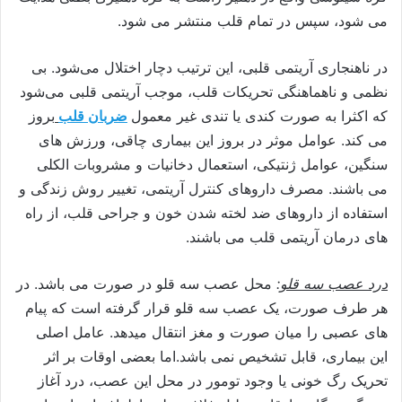
می شود، سپس در تمام قلب منتشر می شود.
در ناهنجاری آریتمی قلبی، این ترتیب دچار اختلال می‌شود. بی
نظمی و ناهماهنگی تحریکات قلب، موجب آریتمی قلبی می‌شود
که اکثرا به صورت کندی یا تندی غیر معمول
ضربان قلب
بروز
می کند. عوامل موثر در بروز این بیماری چاقی، ورزش های
سنگین، عوامل ژنتیکی، استعمال دخانیات و مشروبات الکلی
می باشند. مصرف داروهای کنترل آریتمی، تغییر روش زندگی و
استفاده از داروهای ضد لخته شدن خون و جراحی قلب، از راه
های درمان آریتمی قلب می باشند.
درد عصب سه قلو
:
محل عصب سه قلو در صورت می باشد. در
هر طرف صورت، یک عصب سه قلو قرار گرفته است که پیام
های عصبی را میان صورت و مغز انتقال میدهد. عامل اصلی
این بیماری، قابل تشخیص نمی باشد.
اما بعضی اوقات بر اثر
تحریک رگ خونی یا وجود تومور در محل این عصب، درد آغاز