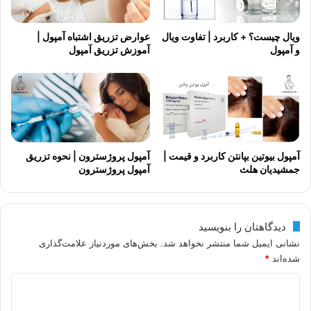
ویال چیست؟ + کاربرد | تفاوت ویال
عوارض تزریق اشتباه آمپول |
و آمپول
آموزش تزریق آمپول
آمپول بیوتین بپانتن کاربرد و قیمت |
آمپول پروژسترون | نحوه تزریق
جمشیدیان هلث
آمپول پروژسترون
دیدگاهتان را بنویسید
نشانی ایمیل شما منتشر نخواهد شد.
بخش‌های موردنیاز علامت‌گذاری
شده‌اند
*
د
ی