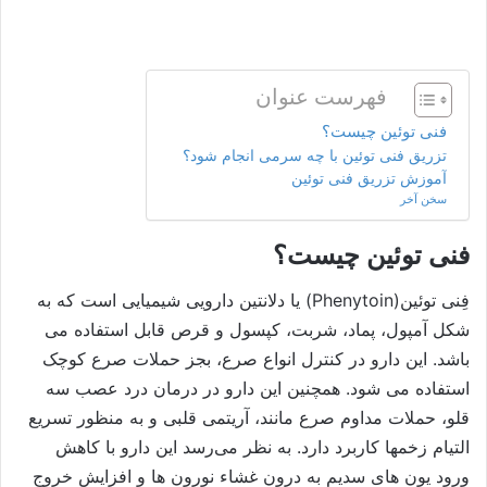
فهرست عنوان
فنی توئین چیست؟
تزریق فنی توئین با چه سرمی انجام شود؟
آموزش تزریق فنی توئین
سخن آخر
فنی توئین چیست؟
فِنی توئین(Phenytoin) یا دلانتین دارویی شیمیایی است که به
شکل آمپول، پماد، شربت، کپسول و قرص قابل استفاده می
باشد. این دارو در کنترل انواع صرع، بجز حملات صرع کوچک
استفاده می شود. همچنین این دارو در درمان درد عصب سه
قلو، حملات مداوم صرع مانند، آریتمی قلبی و به منظور تسریع
التیام زخمها کاربرد دارد.
به نظر می‌رسد این دارو با کاهش
ورود یون های سدیم به درون غشاء نورون ها و افزایش خروج