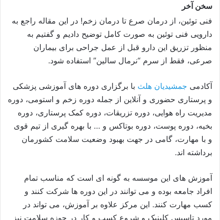
سخن آخر
فنی توئین، از درمان صرع تا درمان زخم! در این مقاله راجع به
دارویی فنی توئین به صورت کامل توضیح دادیم و گفتیم به
منظور تزریق این دارو قبل از عمل جراحی برای بیماران
صرعی، فقط از سرم “نرمال سالین” استفاده شود.
آکادمی
جمشیدیان هلث
با برگزاری دوره های آموزشی پزشکی
و پرستاری حضوری و آنلاین از جمله دوره زخم و استومی، دوره
مدیریت راه هوایی، دوره تزریقات، دوره کمک پرستاری، دوره
بخیه، دوره پوست، دوره بوتاکس و … با بهره گیری از تیم قوی
و با مهارت، گامی در جهت بهبود وضعیت سلامت کشورمان
برداشته اند.
آموزش های این موسسه به گونه ای است که مناسب تمام
افراد جامعه بوده و می توانند در این دوره ها شرکت کنند و
کسب مهارت کنند. این مرکز علاوه بر آموزش، می تواند در
مورد تاسیس کلینیک و شروع کسب و کار در حوزه سلامت نیز