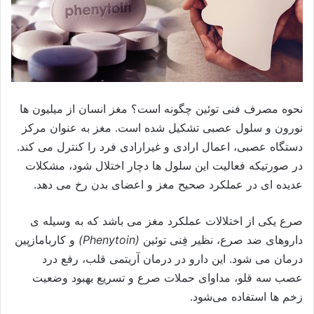
نحوه مصرف فنی توئین چگونه است؟
مغز انسان از میلیون ها
نورون و سلول عصبی تشکیل شده است. مغز به عنوان مرکز
دستگاه عصبی، اعمال ارادی و غیرارادی فرد را کنترل می کند.
در صورتیکه فعالیت این سلول ها دچار اختلال شود، مشکلات
عدیده ای در عملکرد صحیح مغز و اعضای بدن رخ می دهد.
صرع یکی از اختلالات عملکرد مغز می باشد که به وسیله ی
داروهای ضد صرع، نظیر فِنی توئین
(
Phenytoin
)
و کاربامازپین
درمان می شود. این دارو در درمان آریتمی قلب، رفع درد
عصب سه قلو، مداوای حملات صرع و تسریع بهبود وضعیت
زخم ها استفاده می‌شود.