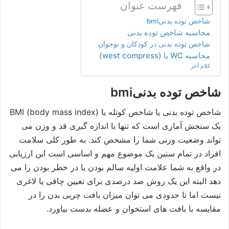
فهرست عنوان
شاخص توده بدنیbmi
محاسبه شاخص توده بدنی
شاخص توده بدنی در کودکان و نوجوان
محاسبه WC یا (west compress)
کلام آخر
شاخص توده بدنیbmi
شاخص توده بدنی یا شاخص کوتله یا (BMI (body mass index
یک سنجش آماری است که تنها با اندازه گیری قد و وزن می
تواند وضعیت وزنی شما را مشخص کند. به طور کلی سلامت
افراد در تمام سنین یک موضوع مهم و اساسی است این ارزیابی
در واقع به شما علامت اولیه سالم بودن یا در خطر بودن را می
دهد البته این یک روش صد درصدی برای تعیین چاقی یا لاغری
نیست اما تا حدودی می توان میزان بافت چربی بدن را در
مقایسه با بافت های استخوان و عضله بدست بیاورد.