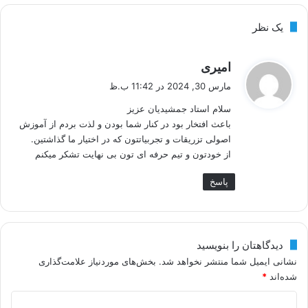
یک نظر
گ
امیری
ف
مارس 30, 2024 در 11:42 ب.ظ
ت
سلام استاد جمشیدیان عزیز
:
باعث افتخار بود در کنار شما بودن و لذت بردم از آموزش
اصولی تزریقات و تجربیاتتون که در اختیار ما گذاشتین.
از خودتون و تیم حرفه ای تون بی نهایت تشکر میکنم
پاسخ
دیدگاهتان را بنویسید
نشانی ایمیل شما منتشر نخواهد شد.
بخش‌های موردنیاز علامت‌گذاری
شده‌اند
*
د