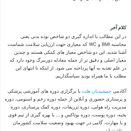
کلام آخر
در این مطالب با اندازه گیری دو شاخص توده بدنی یعنی
محاسبه BMI و WC که معیاری جهت ارزیابی سلامت شماست
آشنا شدید. این دو شاخص معیار های کمکی هستند و چندین
معیار اصلی و دقیق تر از جمله معادله دورنبرگ وجود دارد که
در علم تغذیه به آنها پرداخته می شود. از اینکه تا انتهای این
مطلب با ما همراه بودید سپاسگذاریم.
آکادمی
جمشیدیان هلث
با برگزاری دوره های آموزشی پزشکی
و پرستاری حضوری و آنلاین از جمله دوره زخم و استومی، دوره
مدیریت راه هوایی، دوره تزریقات، دوره کمک پرستاری، دوره
بخیه، دوره پوست، دوره بوتاکس و … با بهره گیری از تیم قوی
و با مهارت، گامی در جهت بهبود وضعیت سلامت کشورمان
برداشته اند.