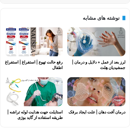
نوشته های مشابه
لرز بعد از عمل + دلایل و درمان |
رفع حالت تهوع | استفراغ | استفراغ
جمشیدیان هِلث
اطفال
درمان آفت دهان | علت ایجاد برفک
استایلت جهت هدایت لوله تراشه |
طریقه استفاده از گاید بوژی