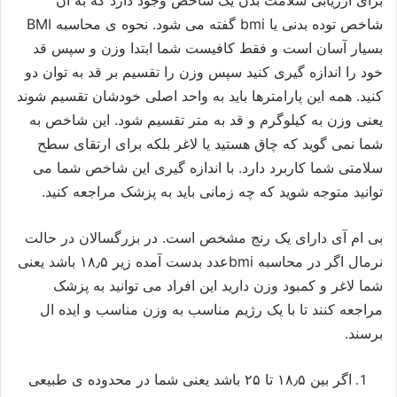
برای ارزیابی سلامت بدن یک شاخص وجود دارد که به آن
شاخص توده بدنی یا bmi گفته می شود. نحوه ی محاسبه BMI
بسیار آسان است و فقط کافیست شما ابتدا وزن و سپس قد
خود را اندازه گیری کنید سپس وزن را تقسیم بر قد به توان دو
کنید. همه این پارامترها باید به واحد اصلی خودشان تقسیم شوند
یعنی وزن به کیلوگرم و قد به متر تقسیم شود. این شاخص به
شما نمی گوید که چاق هستید یا لاغر بلکه برای ارتقای سطح
سلامتی شما کاربرد دارد. با اندازه گیری این شاخص شما می
توانید متوجه شوید که چه زمانی باید به پزشک مراجعه کنید.
بی ام آی دارای یک رنج مشخص است. در بزرگسالان در حالت
نرمال اگر در محاسبه bmiعدد بدست آمده زیر ۱۸٫۵ باشد یعنی
شما لاغر و کمبود وزن دارید این افراد می توانید به پزشک
مراجعه کنند تا با یک رژیم مناسب به وزن مناسب و ایده ال
برسند.
اگر بین ۱۸٫۵ تا ۲۵ باشد یعنی شما در محدوده ی طبیعی