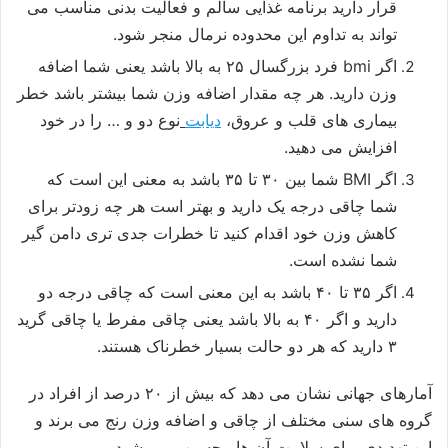
قرار دارید برنامه غذایی سالم و فعالیت بدنی مناسب می
تواند به تداوم این محدوده نرمال منجر شود.
اگر bmi فرد بزرگسال ۲۵ به بالا باشد یعنی شما اضافه
وزن دارید. هر چه مقدار اضافه وزن شما بیشتر باشد خطر
بیماری های قلب و عروق،
دیابت
نوع دو و … را در خود
افزایش می دهید.
اگر BMI شما بین ۳۰ تا ۳۵ باشد به معنی این است که
شما چاقی درجه یک دارید و بهتر است هر چه زودتر برای
کاهش وزن خود اقدام کنید تا خطرات جدی تری دامن گیر
شما نشده است.
اگر ۳۵ تا ۴۰ باشد به این معنی است که چاقی درجه دو
دارید و اگر ۴۰ به بالا باشد یعنی چاقی مفرط یا چاقی گرید
۳ دارید که هر دو حالت بسیار خطرناک هستند.
آمارهای جهانی نشان می دهد که بیش از ۲۰ درصد از افراد در
گروه های سنی مختلف از چاقی و اضافه وزن رنج می برند و
این تهدیدی برای سلامت آن ها محسوب می شود.