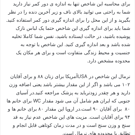
برای محاسبه این شاخص تنها به اندازه ی دور کمر نیاز دارید
شما به راحتی می توانید بالای ناف و زیر آخرین دنده را در نظر
بگیرید و از این محل را برای اندازه گیری دور کمر استفاده کنید.
شما باید برای اندازه گیری این شاخص حتما یک لباس نازک
پوشیده باشید، در حالت ایستاده باشید، نفس شما کاملا تخلیه
شده باشد و بعد اندازه گیری کنید. این شاخص با توجه به
جنسیت و محیط زندگی متفاوت است و برای هر مکان یک
محدوده مشخص دارد.
نرمال این شاخص در USAآمریکا برای زنان ۸۸ و برای آقایان
۱۰۲ می باشد و اگر از این مقدار بیشتر باشد یعنی اضافه وزن
دارید و هر چقدر زودترباید به پزشک مراجعه کنید.در آسیای
جنوبی که ایران هم شامل آن می شود مقدار WC برای خانم ها
۸۰ برای آقایان ۹۰ است.در اروپا این مقدار ۸۰ برای خانم ها و
۹۴ برای آقایان است. مزیت های این شاخص عدم نیاز به قد
سنج و وزن سنج است و در مدت زمان کوتاهی قابل انجام و
تطابق با محدوده های نرمال است.