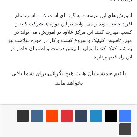
آموزش های این موسسه به گونه ای است که مناسب تمام
افراد جامعه بوده و می توانند در این دوره ها شرکت کنند و
کسب مهارت کنند. این مرکز علاوه بر آموزش، می تواند در
مورد تاسیس کلینیک و شروع کسب و کار در حوزه سلامت نیز
به شما کمک کند تا بتوانید با بینش درست و اطمینان خاطر در
این راه قدم بردارید.
با تیم جمشیدیان هلث هیچ نگرانی برای شما باقی
نخواهد ماند.
لینکدین
‫تامبلر
‫پین‌ترست
‫رددیت
‫VKontakte
اشتراک گذاری از طریق ایمیل
چاپ