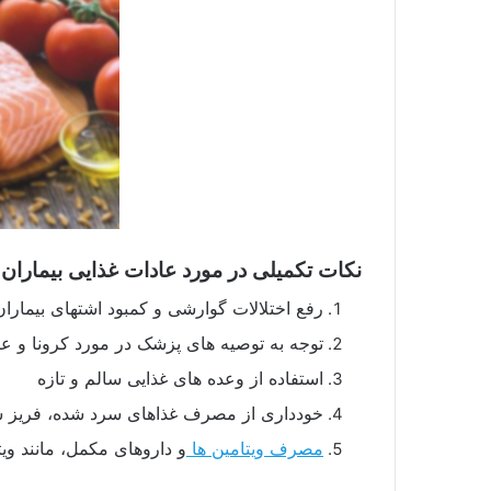
نکات تکمیلی در مورد عادات غذایی بیماران 
رفع اختلالات گوارشی و کمبود اشتهای بیماران
توجه به توصیه های پزشک در مورد کرونا و 
استفاده از وعده های غذایی سالم و تازه
خودداری از مصرف غذاهای سرد شده، فریز شد
مصرف ویتامین ها
و داروهای مکمل، مانند ویتامین D, ویتامین C، ویتامین B12، زینک، غلات، آجیل و خشکبار، مرکبات، غذاهای در