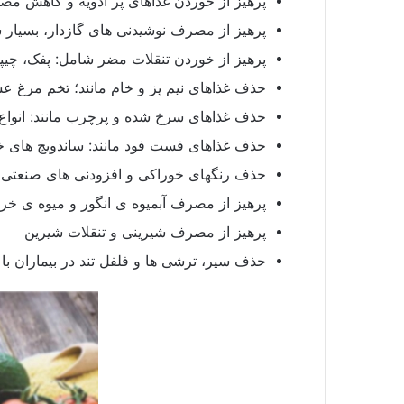
پرهیز از خوردن غذاهای پر ادویه و کاهش مصر
پرهیز از مصرف نوشیدنی های گازدار، بسیار ش
پرهیز از خوردن تنقلات مضر شامل: پفک، چیپ
حذف غذاهای نیم پز و خام مانند؛ تخم مرغ عس
حذف غذاهای سرخ شده و پرچرب مانند: انواع 
حذف غذاهای فست فود مانند: ساندویچ های خ
حذف رنگهای خوراکی و افزودنی های صنعتی د
پرهیز از مصرف آبمیوه ی انگور و میوه ی خر
پرهیز از مصرف شیرینی و تنقلات شیرین
حذف سیر، ترشی ها و فلفل تند در بیماران با