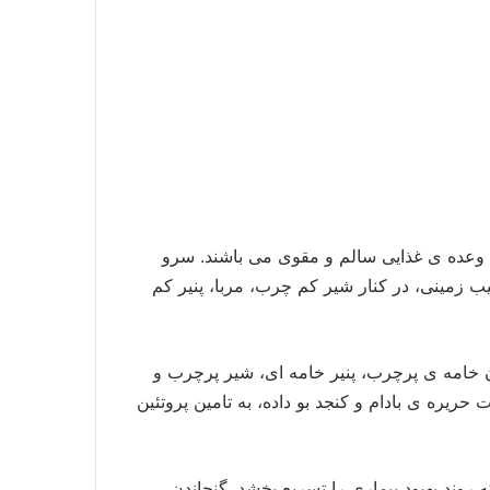
 ی وعده ی غذایی سالم و مقوی می باشند. سرو
ب زمینی، در کنار شیر کم چرب، مربا، پنیر کم
ن خامه ی پرچرب، پنیر خامه ای، شیر پرچرب و
یره ی بادام و کنجد بو داده، به تامین پروتئین
ند بهبود بیماری را تسریع ‌بخشد. گنجاندن