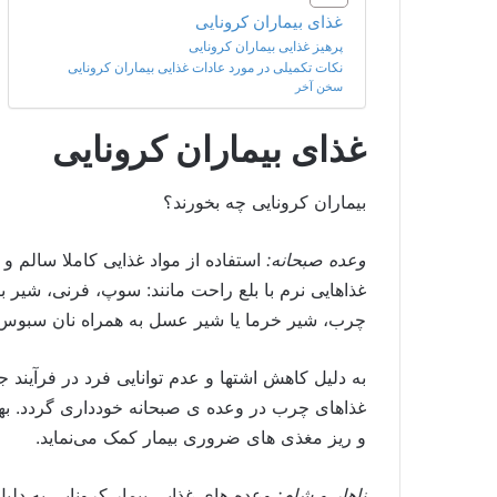
غذای بیماران کرونایی
پرهیز غذایی بیماران کرونایی
نکات تکمیلی در مورد عادات غذایی بیماران کرونایی
سخن آخر
غذای بیماران کرونایی
بیماران کرونایی چه بخورند؟
وعده صبحانه:
استفاده از مواد غذایی کاملا سالم و
غذاهایی نرم با بلع راحت مانند: سوپ، فرنی، شیر 
چرب، شیر خرما یا شیر عسل به همراه نان سبوس 
به دلیل کاهش اشتها و عدم توانایی فرد در فرآین
غذاهای چرب در وعده ی صبحانه خودداری گردد. بهره
و ریز مغذی های ضروری بیمار کمک می‌نماید.
ناهار و شام:
وعده های غذایی بیمار کرونایی به دلی