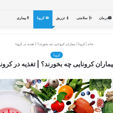
🏥درمان
🩺 سلامتی
💉 تزریق
🦠 کرونا
💊بیماری
خانه
|
کرونا
|
بیماران کرونایی چه بخورند؟ | تغذیه در کرونا
کرونا
یماران کرونایی چه بخورند؟ | تغذیه در کرونا