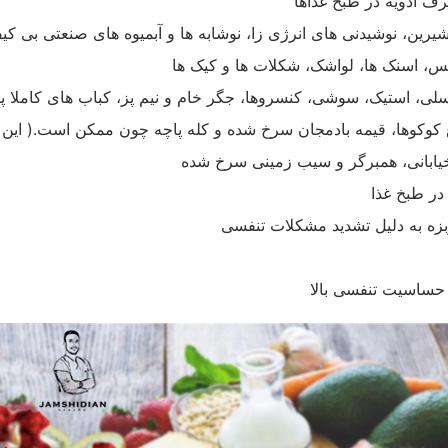
ف ادویه در طبخ غذاها
یرین، نوشیدنی های انرژی زا، نوشابه ها و آبمیوه های صنعتی بی کی
س، اسنک ها، لواشک، شکلات ها و کیک ها
لی، استیک، سوشی، کنسروها، جگر خام و نیم پز، کباب های کاملا پخ
کوکوها، قیمه بادمجان سرخ شده و کله پاچه چون ممکن است.( این غذ
یابانی، همبرگر و سیب زمینی سرخ شده
ر طبخ غذا
بزه به دلیل تشدید مشکلات تنفسی
 حساسیت تنفسی بالا