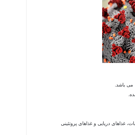
 می باشد.
ه.