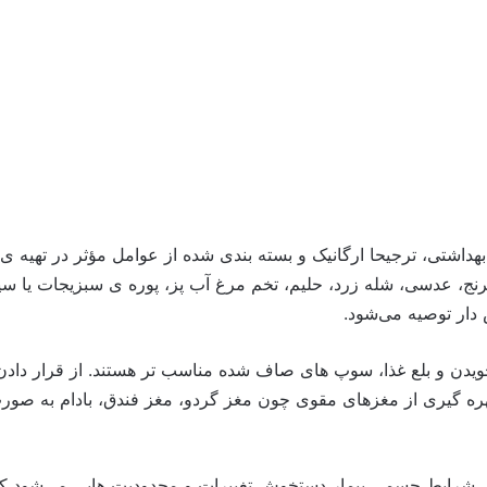
 بهداشتی، ترجیحا ارگانیک و بسته بندی شده از عوامل مؤثر در تهیه
برنج، عدسی، شله زرد، حلیم، تخم مرغ آب پز، پوره ی سبزیجات یا سی
دار توصیه می‌شود.
د جویدن و بلع غذا، سوپ های صاف شده مناسب تر هستند. از قرار داد
 گیری از مغزهای مقوی چون مغز گردو، مغز فندق، بادام به صورت حر
ل شرایط جسمی بیمار دستخوش تغییرات و محدودیت هایی می‌شود که رو