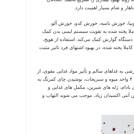
ر و شام بسیار اهمیت دارد.
وبیا، خورش بامیه، خورش کدو، خورش آلو،
ا پخته شده به تقویت سیستم ایمنی بدن کمک
د دستگاه گوارش کمک می‌کند. استفاده از هویج،
لا پخته شده، در بهبود اشتهای فرد تاثیر مثبت
شی به غذاهای سالم و تأثیر مواد غذایی مقوی، از
عواملی هستند که استفاده از مواد غذایی مقوی در وعده های اصلی و میان وعده ها را لازم گردانده است.خوردن روزانه ۴ واحد میوه و سبزیجات، نوشیدن چای کمرنگ به
 بادام، ژله های شیرین، مکمل های غذایی و
 آنتی اکسیدان زیاد، موجب می شوند التهاب و