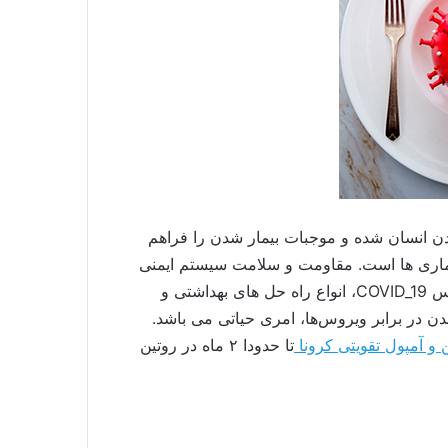
بدن انسان شده و موجبات بیمار شدن را فراهم
 بیماری ها است. مقاومت و سلامت سیستم ایمنی
بدن، از مهم ترین سپرهای دفاعی به منظور جلوگیری از بیمار شدن و کمک به بهبود بیمار می باشد. از زمان شیوع ویروس COVID_19، انواع راه حل های بهداشتی و
 در برابر ویروس‌ها، امری حیاتی می باشد.
ن و آمپول تقویتی کرونا
تا حدودا ۲ ماه در روتین