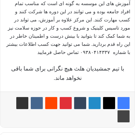
آموزش های این موسسه به گونه ای است که مناسب تمام
افراد جامعه بوده و می توانند در این دوره ها شرکت کنند و
کسب مهارت کنند. این مرکز علاوه بر آموزش، می تواند در
مورد تاسیس کلینیک و شروع کسب و کار در حوزه سلامت نیز
به شما کمک کند تا بتوانید با بینش درست و اطمینان خاطر در
این راه قدم بردارید. شما می توانید جهت کسب اطلاعات بیشتر
با شماره ۰۹۳۸۰۴۱۴۳۳۷ تماس حاصل فرمایید
با تیم جمشیدیان هلث هیچ نگرانی برای شما باقی
نخواهد ماند.
لینکدین
‫تامبلر
‫پین‌ترست
‫رددیت
‫VKontakte
اشتراک گذاری از طریق ایمیل
چاپ