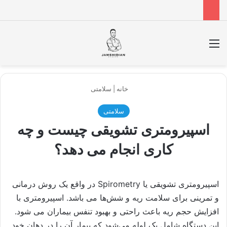
منو
جس
خانه
|
سلامتی
سلامتی
اسپیرومتری تشویقی چیست و چه
کاری انجام می دهد؟
اسپیرومتری تشویقی یا Spirometry در واقع یک روش درمانی
و تمرینی برای سلامت ریه‌ و شش‌ها می باشد. اسپیرومتری با
افزایش حجم ریه باعث راحتی و بهبود تنفس بیماران می شود.
این دستگاه شامل یک لوله می‌شود که بیمار آن را در دهان خود