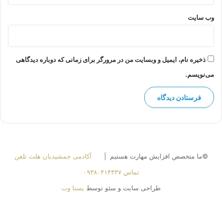
وب‌ سایت
ذخیره نام، ایمیل و وبسایت من در مرورگر برای زمانی که دوباره دیدگاهی
می‌نویسم.
©ما متخصص افزایش مهارت هستیم |
آکادمی جمشیدیان هلث تلفن
تماس ۰۹۳۸۰۴۱۴۳۳۷
طراحی سایت و سئو توسط
یسنا وب
لینکدین
اینستاگرام
واتس