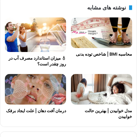
نوشته های مشابه
محاسبه BMI | شاخص توده بدنی
💧 میزان استاندارد مصرف آب در
روز چقدر است؟
مدل خوابیدن | بهترین حالت
درمان آفت دهان | علت ایجاد برفک
خوابیدن