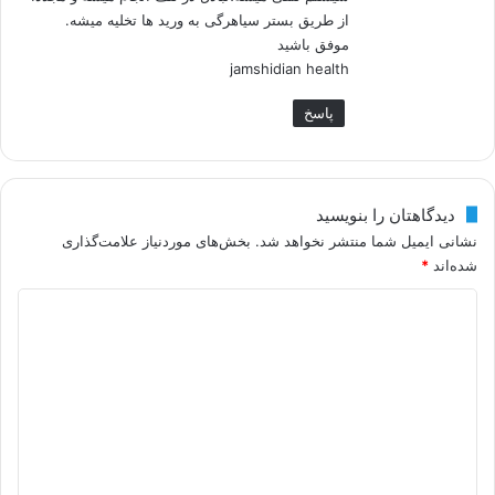
از طریق بستر سیاهرگی به ورید ها تخلیه میشه.
موفق باشید
jamshidian health
پاسخ
دیدگاهتان را بنویسید
نشانی ایمیل شما منتشر نخواهد شد.
بخش‌های موردنیاز علامت‌گذاری
شده‌اند
*
د
ی
د
گ
ا
ه