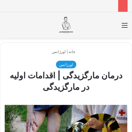
منو
جس
خانه
|
اورژانس
اورژانس
درمان مارگزیدگی | اقدامات اولیه
در مارگزیدگی