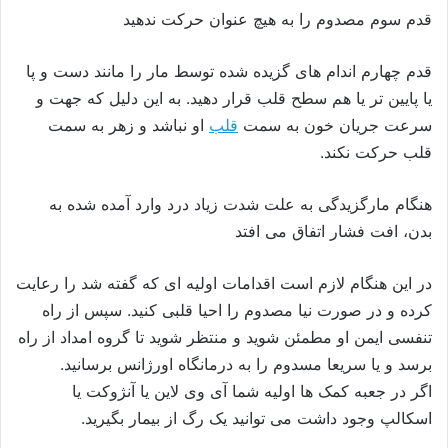
قدم سوم مصدوم را به هیچ عنوان حرکت ندهید
قدم چهارم اندام های گزیده شده توسط مار را مانند دست و پا
یا پایین تر یا هم سطح قلب قرار دهید. به این دلیل که جهت و
سرعت جریان خون به سمت
قلب
او نباشد و زهر به سمت
قلب حرکت نکند.
هنگام مارگزیدگی به علت شدت زیاد درد وارد آمده شده به
بدن، افت فشار اتفاق می افتد
در این هنگام لازم است اقدامات اولیه ای که گفته شد را رعایت
کرده و در صورت نیا مصدوم را احیا قلبی کنید. سپس از راه
تنفسی ایمن او مطمئن شوید و منتظر شوید تا گروه امداد از راه
برسد و یا سریعا مسدوم را به درمانگاه اورژانس برسانید.
اگر در جعبه کمک ها اولیه شما آی وی لاین یا آنژوکت یا
اسکالپ وجود داشت می توانید یک رگ از بیمار بگیرید.