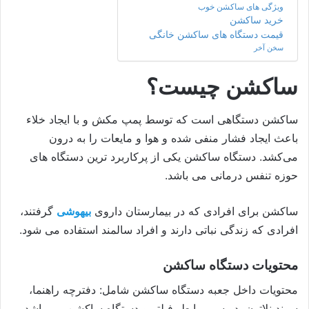
ویژگی های ساکشن خوب
خرید ساکشن
قیمت دستگاه های ساکشن خانگی
سخن آخر
ساکشن چیست؟
ساکشن دستگاهی است که توسط پمپ مکش و با ایجاد خلاء
باعث ایجاد فشار منفی شده و هوا و مایعات را به درون
می‌کشد. دستگاه ساکشن یکی از پرکاربرد ترین دستگاه های
حوزه تنفس درمانی می باشد.
ساکشن برای افرادی که در بیمارستان داروی
بیهوشی
گرفتند،
افرادی که زندگی نباتی دارند و افراد سالمند استفاده می شود.
محتویات دستگاه ساکشن
محتویات داخل جعبه دستگاه ساکشن شامل: دفترچه راهنما،
سوند نلاتون، دو سیم رابط، فیلتر و دستگاه ساکشن می باشد.