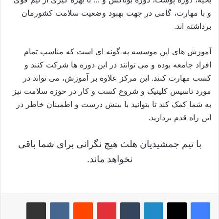
و با مهارت، گامی در جهت بهبود وضعیت سلامت کشورمان
برداشته اند.
آموزش های این موسسه به گونه ای است که مناسب تمام
افراد جامعه بوده و می توانند در این دوره ها شرکت کنند و
کسب مهارت کنند. این مرکز علاوه بر آموزش، می تواند در
مورد تاسیس کلینیک و شروع کسب و کار در حوزه سلامت نیز
به شما کمک کند تا بتوانید با بینش درست و اطمینان خاطر در
این راه قدم بردارید.
با تیم جمشیدیان هلث هیچ نگرانی برای شما باقی
نخواهد ماند.
لینکدین
‫تامبلر
‫پین‌ترست
‫رددیت
‫VKontakte
اشتراک گذاری از طریق ایمیل