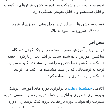
نحوه ساخت، برند و شرکت سازنده ساکشن، فیلترهای با کیفیت
و قابل شستشو و یا قابل تعویض بستگی دارد.
قیمت ساکشن ها از ساده ترین مدل یعنی رومیزی از قیمت
۱.۹۰۰.۰۰۰ شروع می شود به بالا.
سخن آخر
در این وید‌‌ئو آموزش صفر تا صد نصب و چک کردن دستگاه
ساکشن آموزش داده شده است. در ابتدا بعد از بازکردن جعبه
دستگاه ساکشن حتما دفترچه راهنما را مشاهده کنید و سپس با
توجه به توضیحاتی که در فیلم مشاهده می کنید می توانید
دستگاه را راه اندازی و استفاده کنید.
آکادمی
جمشیدیان هلث
با برگزاری دوره های آموزشی پزشکی
و پرستاری حضوری و آنلاین از جمله دوره زخم و استومی، دوره
مدیریت راه هوایی، دوره تزریقات، دوره کمک پرستاری، دوره
بخیه، دوره پوست، دوره بوتاکس و … با بهره گیری از تیم قوی