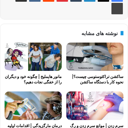
چاپ
نوشته های مشابه
ساکشن تراکئوستومی چیست؟|
مانور هایملیخ | چگونه خود و دیگران
نحوه کار با دستگاه ساکشن
را از خفگی نجات دهیم؟
سرم زدن | موانع سرم زدن و رگ
درمان مارگزیدگی | اقدامات اولیه