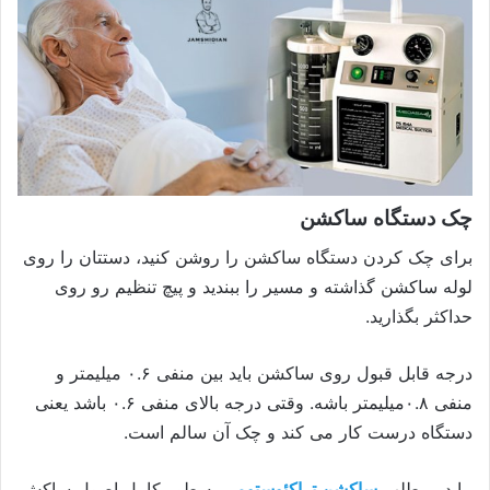
چک دستگاه ساکشن
برای چک کردن دستگاه ساکشن را روشن کنید، دستتان را روی
لوله ساکشن گذاشته و مسیر را ببندید و پیچ تنظیم رو روی
حداکثر بگذارید.
درجه قابل قبول روی ساکشن باید بین منفی ۰.۶ میلیمتر و
منفی ۰.۸میلیمتر باشه. وقتی درجه بالای منفی ۰.۶ باشد یعنی
دستگاه درست کار می کند و چک آن سالم است.
ما در مطلب
ساکشن تراکئوستومی
به طور کامل اصول ساکش