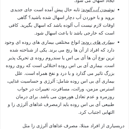
ایجاد اسهال می شود.
نوشیدن آب آلوده:
تابه حال پیش آمده است جای جدیدی
بروید و با خوردن آب دچار اسهال شده باشید؟ گاهی
اوقات لازم نیست آب آلوده باشد که اسهال بگیرید. کافی
است که خارجی باشد تا باعث اسهال شود.
بیماری های روده:
انواع مختلفی بیماری های روده ای وجود
دارد که افراد از آن ها رنج می برند. یکی از شناخته شده
ترین نوع آن ها آی بی اس یا سندروم روده ی تحریک پذیر
است. بیماری آی بی اس روده اختلالی است که روی روده
بزرگ تاثیر می گذارد و با درد و نفخ همراه است. علل
بیماری آی بی اس روده شامل: آلرژی و حساسیت غذایی،
استرس مزمن، وراثت، مسافرت، تغییرات در خواب
روزمره و عدم تعادل هورمون می باشد. برای درمان
طبیعی آی بی اس روده باید ازمصرف غذاهای آلرژی زا و
التهابی اجتباب کرد.
دربسیاری از افراد مبتلا، مصرف غذاهای آلرژی زا مثل