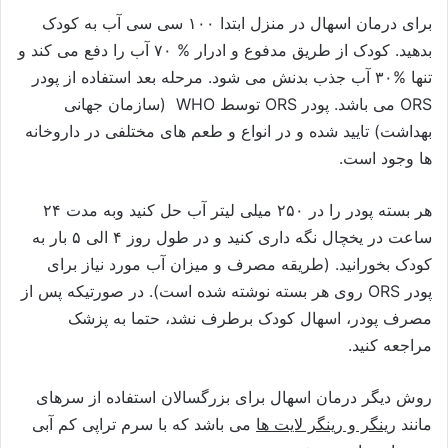
برای درمان اسهال در منزل ابتدا ۱۰۰ سی سی آب به کودک
بدهید. کودک از طریق مدفوع و ادرار % ۷۰ آب را دفع می کند و
تنها %۳۰ آب جذب بدنش می شود. مرحله بعد استفاده از پودر
ORS می باشد. پودر ORS توسط WHO (سازمان جهانی
بهداشت) تایید شده و در انواع و طعم های مختلفی در داروخانه
ها وجود است.
هر بسته پودر را در ۲۵۰ میلی لیتر آب حل کنید وبه مدت ۲۴
ساعت در یخچال نگه داری کنید و در طول روز ۴ الی ۵ بار به
کودک بخورانید. (طریقه مصرف و میزان آب مورد نیاز برای
پودر ORS روی هر بسته نوشته شده است). در صورتیکه پس از
مصرف پودر، اسهال کودک برطرف نشد، حتما به پزشک
مراجعه کنید.
روش دیگر درمان اسهال برای بزرگسالان استفاده از سرهای
مانند
رینگر و رینگر لایت ها
می باشد که با سرم تراپی کم آبی