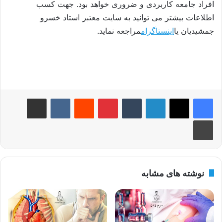
افراد جامعه کاربردی و ضروری خواهد بود. جهت کسب
اطلاعات بیشتر می توانید به سایت معتبر استاد خسرو
جمشیدیان یا
اینستاگرام
مراجعه نماید.
لینکدین
‫تامبلر
‫پین‌ترست
‫رددیت
‫VKontakte
اشتراک گذاری از طریق ایمیل
چاپ
نوشته های مشابه