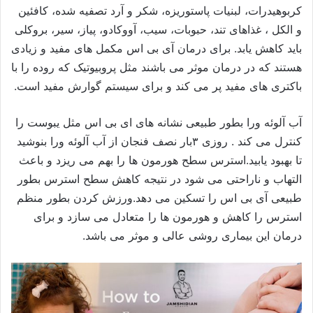
کربوهیدرات، لبنیات پاستوریزه، شکر و آرد تصفیه شده، کافئین
و الکل ، غذاهای تند، حبوبات، سیب، آووکادو، پیاز، سیر، بروکلی
باید کاهش یابد. برای درمان آی بی اس مکمل های مفید و زیادی
هستند که در درمان موثر می باشند مثل پروبیوتیک که روده را با
باکتری های مفید پر می کند و برای سیستم گوارش مفید است.
آب آلوئه ورا بطور طبیعی نشانه های ای بی اس مثل یبوست را
کنترل می کند . روزی ۳بار نصف فنجان از آب آلوئه ورا بنوشید
تا بهبود یابید.استرس سطح هورمون ها را بهم می ریزد و باعث
التهاب و ناراحتی می شود در نتیجه کاهش سطح استرس بطور
طبیعی آی بی اس را تسکین می دهد.ورزش کردن بطور منظم
استرس را کاهش و هورمون ها را متعادل می سازد و برای
درمان این بیماری روشی عالی و موثر می باشد.