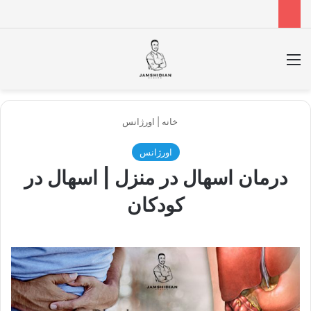
منو
جس
خانه
|
اورژانس
اورژانس
درمان اسهال در منزل | اسهال در
کودکان