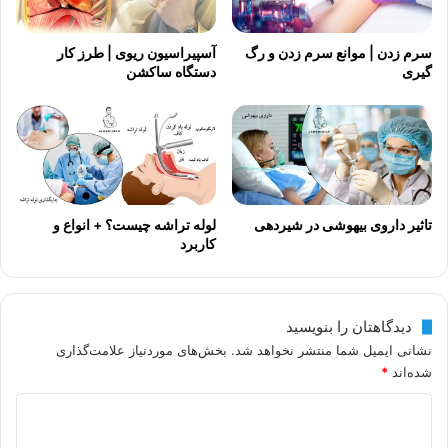
سرم زدن | موانع سرم زدن و رگ
آسپیراسیون ریوی | طرز کار
گیری
دستگاه ساکشن
تاثیر داروی بیهوشی در شیردهی
لوله تراشه چیست؟ + انواع و
کاربرد
دیدگاهتان را بنویسید
نشانی ایمیل شما منتشر نخواهد شد.
بخش‌های موردنیاز علامت‌گذاری
شده‌اند
*
د
ی