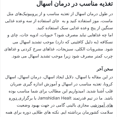
تغذیه مناسب در درمان اسهال
در طول درمان اسهال از تغذیه مناسب و از پروبیوتیک‌های مثل
ماست، موز استفاده کنید و به جای استفاده از سه وعده غذایی
سنگین از پنج وعده غذایی سبک استفاده کنید.
اما چه غذاهایی نباید مصرف شود؟ حبوبات، ادویه جات، چای و
نسکافه (به دلیل کافئینی که دارد) موجب تشدید اسهال می
شود. مشروبات الکلی، سبزیجات، غذاهای سرخ کردنی و غذاهای
چرب کمتر مصرف شود زیرا موجب تشدید اسهال می شود.
سخن آخر
در این مقاله با اسهال، دلایل ایجاد اسهال، درمان اسهال، اسهال
کرونا، تغذیه مناسب در اسهال و آموزش اندازه گیری ضربان
قلب آشنا شدید. امیدواریم این مطالب برای شما مناسب بوده
باشد. ما در تیم قدرتمند Jamshidian Healt با برگزاری
دوره
های آموزشی
مجازی بالینی گامی در جهت بهبود وضعیت
سلامت کشورمان برداشته ایم. نکته های طلایی دوره برای همه