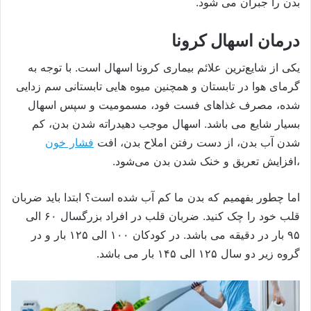
بدن را جبران می شود.
درمان اسهال کرونا
یکی از شایع‌ترین علائم بیماری کرونا اسهال است. با توجه به
گرمای هوا در تابستان و همچنین میوه هایی تابستانی سم زدایی
شده، مصرف غذاهای فست فود، مسمومیت و سپس اسهال
بسیار شایع می باشد. اسهال موجب دهیدراته شدن بدن، کم
شدن آب بدن، از دست رفتن املاح بدن، افت
فشار خون
،افزایش تعریق و خنک شدن بدن می‌شود.
اما چطور بفهمیم که بدن ما کم آب شده است؟ ابتدا باید ضربان
قلب خود را چک کنید. ضربان قلب در افراد بزرگسال ۶۰ الی
۹۵ بار در دقیقه می باشد. در کودکان ۱۰۰ الی ۱۲۵ بار و در
گروه زیر دو سال ۱۲۵ الی ۱۴۵ بار می باشد.