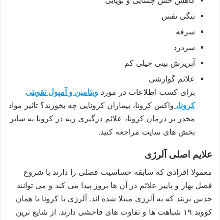
کاهش حس چشایی و بویایی
تنگی نفس
سرفه
سردرد
آبریزش بینی خیلی کم
علائم گوارشی
برای کسب اطلاعات در مورد
ویتامین و آمپول تقویتی
کرونا،
واکس کرونا، بیماران کرونایی چه بخورند؟ تاثیر مواد
مخدر بر درمان کرونا، علائم درگیری ریه در کرونا به سایر
بخش های سایت مراجعه کنید.
علایم اصلی آلرژی
معمولا افرادی که سابقه حساسیت فصلی را دارند با شروع
فصل بهار و پاییز علائم در آن ها بروز پیدا می کند و می توانند
حدس بزنند که به آلرژی مبتلا شده اند. آلرژی با کرونا یا همان
کووید ۱۹ شباهت ها و تفاوت های فاحشی دارند. از شایع ترین