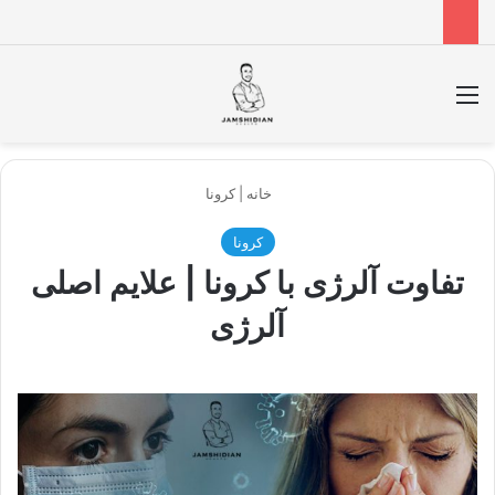
منو
جس
خانه
|
کرونا
کرونا
تفاوت آلرژی با کرونا | علایم اصلی
آلرژی