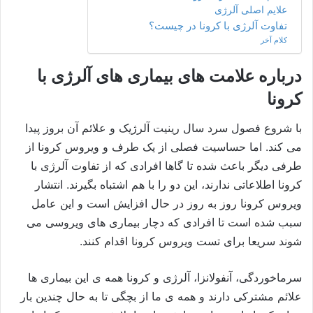
علایم اصلی آلرژی
تفاوت آلرژی با کرونا در چیست؟
کلام آخر
درباره علامت های بیماری های آلرژی با
کرونا
با شروع فصول سرد سال رینیت آلرژیک و علائم آن بروز پیدا
می کند. اما حساسیت فصلی از یک طرف و ویروس کرونا از
طرفی دیگر باعث شده تا گاها افرادی که از تفاوت آلرژی با
کرونا اطلاعاتی ندارند، این دو را با هم اشتباه بگیرند. انتشار
ویروس کرونا روز به روز در حال افزایش است و این عامل
سبب شده است تا افرادی که دچار بیماری های ویروسی می
شوند سریعا برای تست ویروس کرونا اقدام کنند.
سرماخوردگی، آنفولانزا، آلرژی و کرونا همه ی این بیماری ها
علائم مشترکی دارند و همه ی ما از بچگی تا به حال چندین بار