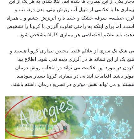
دچار یکی از این بیماری ها شده ایم. ابتلا شدن به هر یک از این
بیماری ها با علائمی از قبیل آب ریزش بینی، بدن درد، تب و
لرز، عطسه، سرفه خشک و خلط دار، آبریزش چشم و .. همراه
است. اما برای اینکه به راحتی تفاوت آلرژی با کرونا را تشخیص
دهید، باید علائم اختصاصی هر بیماری کاملا مشخص شود.
بی شک یک سری از علائم فقط مختص بیماری کرونا هستند و
هیچ یک از این نشانه ها در آلرژی دیده نمی شود. اطلاع پیدا
کردن در مورد این علامت می تواند در انتخاب روش درمان
موثر باشد. اقدامات ابتدایی در بیماری کرونا بسیار سودمند
هستند و می تواند نقش موثری در تسریع درمان داشته باشند.