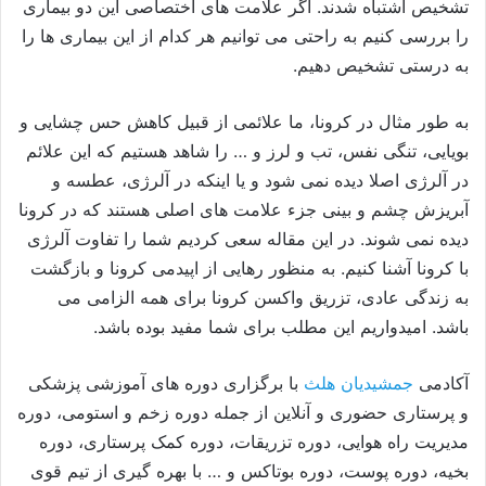
تشخیص اشتباه شدند. اگر علامت های اختصاصی این دو بیماری
را بررسی کنیم به راحتی می توانیم هر کدام از این بیماری ها را
به درستی تشخیص دهیم.
به طور مثال در کرونا، ما علائمی از قبیل کاهش حس چشایی و
بویایی، تنگی نفس، تب و لرز و … را شاهد هستیم که این علائم
در آلرژی اصلا دیده نمی شود و یا اینکه در آلرژی، عطسه و
آبریزش چشم و بینی جزء علامت های اصلی هستند که در کرونا
دیده نمی شوند. در این مقاله سعی کردیم شما را تفاوت آلرژی
با کرونا آشنا کنیم. به منظور رهایی از اپیدمی کرونا و بازگشت
به زندگی عادی، تزریق واکسن کرونا برای همه الزامی می
باشد. امیدواریم این مطلب برای شما مفید بوده باشد.
آکادمی
جمشیدیان هلث
با برگزاری دوره های آموزشی پزشکی
و پرستاری حضوری و آنلاین از جمله دوره زخم و استومی، دوره
مدیریت راه هوایی، دوره تزریقات، دوره کمک پرستاری، دوره
بخیه، دوره پوست، دوره بوتاکس و … با بهره گیری از تیم قوی