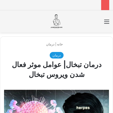
منو
جس
خانه
|
درمان
درمان
درمان تبخال| عوامل موثر فعال
شدن ویروس تبخال