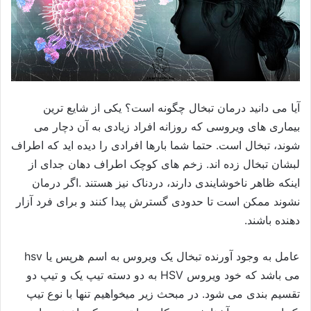
آیا می دانید درمان تبخال چگونه است؟
یکی از شایع ترین
بیماری های ویروسی که روزانه افراد زیادی به آن دچار می
شوند، تبخال است. حتما شما بارها افرادی را دیده اید که اطراف
لبشان تبخال زده اند. زخم های کوچک اطراف دهان جدای از
اینکه ظاهر ناخوشایندی دارند، دردناک نیز هستند .اگر درمان
نشوند ممکن است تا حدودی گسترش پیدا کنند و برای فرد آزار
دهنده باشند.
عامل به وجود آورنده تبخال یک ویروس به اسم هرپس یا hsv
می باشد که خود ویروس HSV به دو دسته تیپ یک و تیپ دو
تقسیم بندی می شود.
در مبحث زیر میخواهیم تنها با نوع تیپ