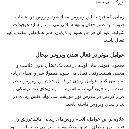
بزرگسالی باشد.
زمانی که فرد به این ویروس مبتلا شود ویروس در اعصاب
صورت به طور فعال و نهفته باقی می ماند و شاید هیچوقت
شرایط عود آن فراهم نشود و تا پایان عمر همانطور نهفته و غیر
فعال باشد.
عوامل موثر در فعال شدن ویروس تبخال
معمولا عفونت های اولیه در تیپ یک تبخال بدون علامت و
مخفی هستند.وقتی فعال می شوند معمولا سر و صدای زیادی
به پا می کنند. عوامل زیادی در فعال شدن این ویروس دخیل
است.سرماخوردگی، تب، استرس، درمان‌های دندانپزشکی و
قرار گرفتن در معرض نور خورشید می تواند نقش زیادی در
بیدار شدن ویروس داشته باشد.
علاوه بر این عوامل، انجام روش‌های زیبایی مانند تزریق ژل،
فیلر، لیزر موهای زائد و سولاریوم و .. نیز می تواند باعث عود