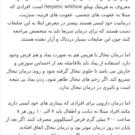
معروف به هرپتیک ویتلو herpetic whitlow است. افرادی که
مبتلا به عفونت های چشمی، عفونت های قرنیه، مننژیت،
درماتیت خود ایمنی هستند بیشتر در معرض ابتلا به این ضایعات
دست هستند که برای درمان سریعا باید به متخصص مراجعه
کنند چون این ضایعات بسیار دردناک و آزار دهنده هستند.
اما درمان تبخال یا هرپس هم به صورت پماد و هم قرص وجود
دارد. استفاده از پماد باید بلافاصله بعد از احساس سوزش و
خارش می باشد تا جلوی تبخال گرفته شود و روند درمان تبخال
تسریع کند. اگر زخم های تبخال ظاهر شود، زدن پماد بی نتیجه
است و تاثیری در درمان تبخال ندارد.
اما درمان دارویی برای افرادی که بیماری های خود ایمنی دارند
مانند افراد مبتلا به دیابت و اطفال باید ۷ الی ۱۰ روز هر ۸
ساعت ۴۰۰ میلی گرم قرص آسیکلوویر مصرف کنند. اگر بعد از
پایان ده روز درمان موثر بود و درمان تبخال اتفاق افتاده،