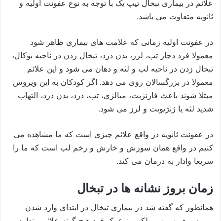
علائم در بیماری تبخال تیپ یک با توجه به نوع عفونت اولیه و
ثانویه متفاوت می باشد.
در عفونت اولیه زمانی که علامت های بیماری ظاهر شود
معمولا فرد دچار تب، لرز، بدن درد، تبخال زدن در ناحیه بوکال،
تبخال زدن در ناحیه لب و لثه و دهان می شود و این علائم
معمولا در بزرگسالان روی می دهد. اگر کودکان به این ویروس
مبتلا شوند باعث فارنژیت، میالژی، تب، درد، بدن درد، التهاب
شدید لثه یا ژنژیویت و لرز می شود.
در عفونت ثانویه در واقع علائم چیزی است که ما مشاهده می
کنیم در واقع همان سوزش و خارش و زخم لب است که ما را
سریعا وادار به درمان می کند.
زمان بروز نشانه ها در تبخال
همانطور که گفته شد در بیماری تبخال در ابتدای وارد شدن
ویروس هرپس سیمپلکس نوع یک فرد هیچ گونه علائمی ندارد.