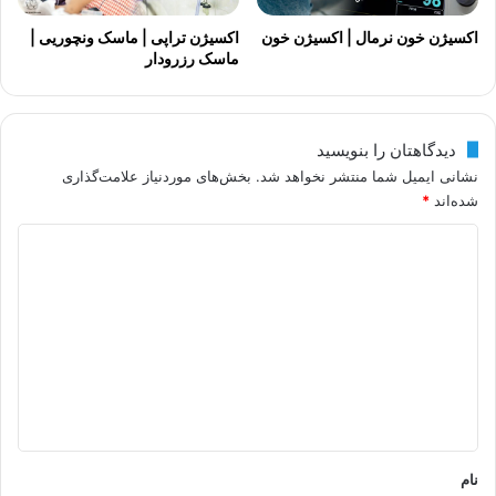
اکسیژن خون نرمال | اکسیژن خون
اکسیژن تراپی | ماسک ونچوریی |
ماسک رزرودار
دیدگاهتان را بنویسید
نشانی ایمیل شما منتشر نخواهد شد.
بخش‌های موردنیاز علامت‌گذاری
شده‌اند
*
د
ی
د
گ
ا
ه
*
نام